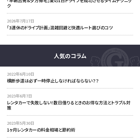
「早朝出発＆夕方帰宅」夏の1日ドライブを成功させるタイムテクニッ
ク
2026年7月17日
「3連休のドライブ計画」混雑回避と快適ルート選びのコツ
人気のコラム
2022年6月10日
横断歩道は必ず一時停止しなければならない？？
2023年6月7日
レンタカーで失敗しない！数日借りるときのお得な方法とトラブル対
策
2023年5月30日
1ヶ月レンタカーの料金相場と節約術