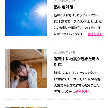
2022年6月21日
熱中症対策
皆様こんにちは。ガッツレンタカー
FC本部です。 ジメジメむしむしした
この時期、一番熱がこもって熱中症
になりやすいそうです。 ...
続きを読む
2022年1月17日
運転中に地震が起きた時の
対応
皆様こんにちは。ガッツレンタカー
FC本部です。 本日1/17、阪神淡路
大震災が起きて27年が経ちました。
災害により被 ...
続きを読む