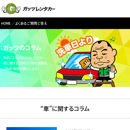
HOME
よくあるご質問と答え
ガッツのコラム
車のことならガッツにお任せ！
車に関する便利でお得な情報を
（ほぼ）毎日お届けします！
“車”に関するコラム