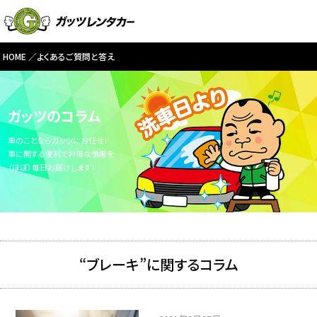
HOME
よくあるご質問と答え
ガッツのコラム
車のことならガッツにお任せ！
車に関する便利でお得な情報を
（ほぼ）毎日お届けします！
“ブレーキ”に関するコラム