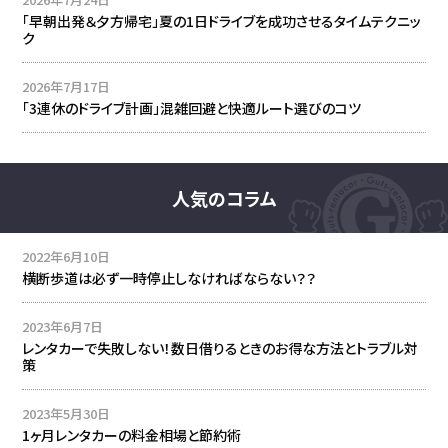
「早朝出発＆夕方帰宅」夏の1日ドライブを成功させるタイムテクニッ
ク
2026年7月17日
「3連休のドライブ計画」混雑回避と快適ルート選びのコツ
人気のコラム
2022年6月10日
横断歩道は必ず一時停止しなければならない？？
2023年6月7日
レンタカーで失敗しない！数日借りるときのお得な方法とトラブル対
策
2023年5月30日
1ヶ月レンタカーの料金相場と節約術