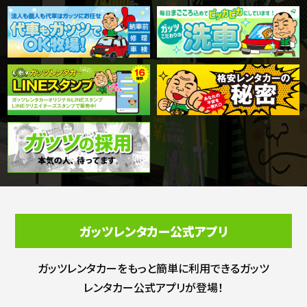
ガッツレンタカー公式アプリ
ガッツレンタカーをもっと簡単に利用できる
ガッツ
レンタカー公式アプリが登場！