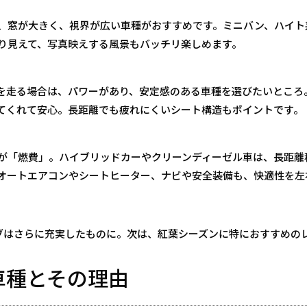
、窓が大きく、視界が広い車種がおすすめです。ミニバン、ハイト
り見えて、写真映えする風景もバッチリ楽しめます。
を走る場合は、パワーがあり、安定感のある車種を選びたいところ
てくれて安心。長距離でも疲れにくいシート構造もポイントです。
が「燃費」。ハイブリッドカーやクリーンディーゼル車は、長距離
オートエアコンやシートヒーター、ナビや安全装備も、快適性を左
ブはさらに充実したものに。次は、紅葉シーズンに特におすすめの
車種とその理由