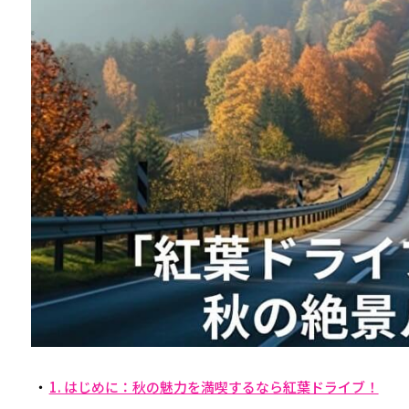
1. はじめに：秋の魅力を満喫するなら紅葉ドライブ！