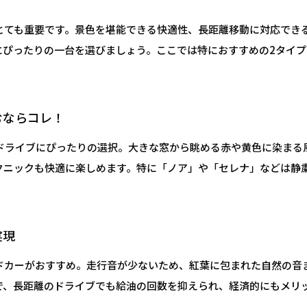
とても重要です。景色を堪能できる快適性、長距離移動に対応でき
にぴったりの一台を選びましょう。ここでは特におすすめの2タイプ
むならコレ！
ドライブにぴったりの選択。大きな窓から眺める赤や黄色に染まる
クニックも快適に楽しめます。特に「ノア」や「セレナ」などは静
実現
ドカーがおすすめ。走行音が少ないため、紅葉に包まれた自然の音
で、長距離のドライブでも給油の回数を抑えられ、経済的にもメリ