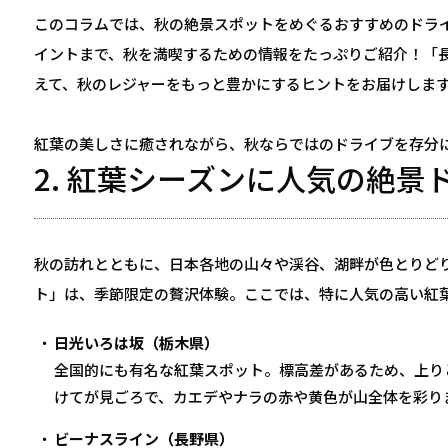
このコラムでは、秋の絶景スポットをめぐるおすすめのドラ
イントまで、秋を満喫するための情報をたっぷりご紹介！「
えて、秋のレジャーをもっと豊かにするヒントをお届けしま
紅葉の美しさに癒されながら、秋ならではのドライブを存分
2. 紅葉シーズンに人気の絶
秋の訪れとともに、日本各地の山々や渓谷、湖畔が色とりど
ト」は、季節限定の贅沢体験。ここでは、特に人気の高い紅
日光いろは坂（栃木県）
全国的にも有名な紅葉スポット。標高差があるため、上り
けてが見ごろで、カエデやナラの赤や黄色が山全体を彩り
ビーナスライン（長野県）