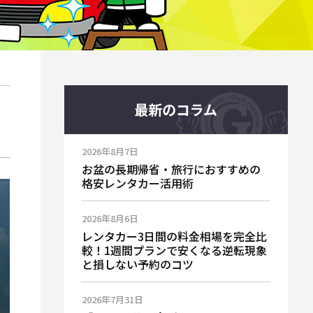
最新のコラム
2026年8月7日
お盆の長期帰省・旅行におすすめの
格安レンタカー活用術
2026年8月6日
レンタカー3日間の料金相場を完全比
較！1週間プランで安くなる逆転現象
と損しない予約のコツ
2026年7月31日