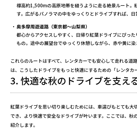
標高約1,500mの高原地帯を縫うように走る絶景ルート
す。広がるパノラマの中をゆっくりとドライブすれば、日
奥多摩周遊道路（東京都〜山梨県）
都心からアクセスしやすく、日帰り紅葉ドライブにぴった
もの。途中の展望台でゆっくり休憩しながら、赤や黄に染
これらのルートはすべて、レンタカーでも安心して走れる道
は、こうしたドライブをもっと快適にするための「レンタカ
3. 快適な秋のドライブを支
紅葉ドライブを思い切り楽しむためには、車選びもとても大
でき、より快適で安全なドライブが叶います。ここでは、秋
紹介します。