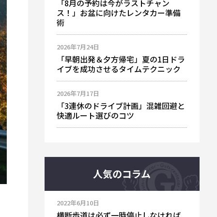
「8月の予約は今がラストチャン
ス！」お盆に向けたレンタカー準備
術
2026年7月24日
「早朝出発＆夕方帰宅」夏の1日ドラ
イブを成功させるタイムテクニック
2026年7月17日
「3連休のドライブ計画」混雑回避と
快適ルート選びのコツ
人気のコラム
2022年6月10日
横断歩道は必ず一時停止しなければ