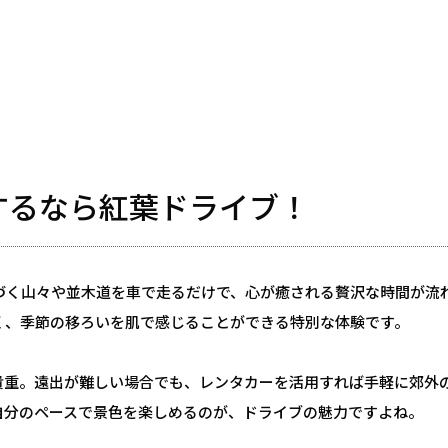
喫するなら紅葉ドライブ！
づく山々や並木道を車で走るだけで、心が癒される贅沢な時間が流
く、季節の移ろいを肌で感じることができる特別な体験です。
貴重。遠出が難しい場合でも、レンタカーを活用すれば手軽に郊外
自分のペースで景色を楽しめるのが、ドライブの魅力ですよね。