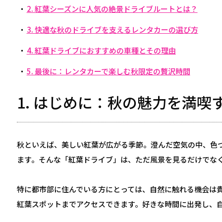
2. 紅葉シーズンに人気の絶景ドライブルートとは？
3. 快適な秋のドライブを支えるレンタカーの選び方
4. 紅葉ドライブにおすすめの車種とその理由
5. 最後に：レンタカーで楽しむ秋限定の贅沢時間
1. はじめに：秋の魅力を満
秋といえば、美しい紅葉が広がる季節。澄んだ空気の中、色
ます。そんな「紅葉ドライブ」は、ただ風景を見るだけでな
特に都市部に住んでいる方にとっては、自然に触れる機会は
紅葉スポットまでアクセスできます。好きな時間に出発し、