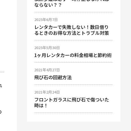
ならない？？
2023年6月7日
レンタカーで失敗しない！数日借り
るときのお得な方法とトラブル対策
2023年5月30日
1ヶ月レンタカーの料金相場と節約術
2021年4月27日
飛び石の回避方法
れ
2021年2月24日
フロントガラスに飛び石で傷ついた
時は！
の