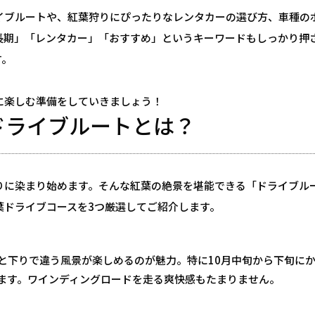
イブルートや、紅葉狩りにぴったりなレンタカーの選び方、車種の
長期」「レンタカー」「おすすめ」というキーワードもしっかり押
す。
に楽しむ準備をしていきましょう！
景ドライブルートとは？
りに染まり始めます。そんな紅葉の絶景を堪能できる「ドライブル
葉ドライブコースを3つ厳選してご紹介します。
と下りで違う風景が楽しめるのが魅力。特に10月中旬から下旬に
ます。ワインディングロードを走る爽快感もたまりません。