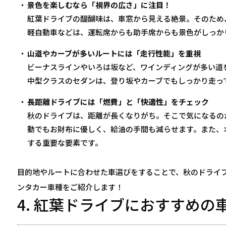
景色を楽しむなら「視界の広さ」に注目！
紅葉ドライブの醍醐味は、車窓から見える絶景。そのため
軽自動車などは、運転席からも助手席からも景色がしっか
山道やカーブが多いルートには「走行性能」を重視
ビーナスラインやいろは坂など、ワインディングが多い道
中型クラスのセダンは、登り坂やカーブでもしっかり走っ
長距離ドライブには「燃費」と「快適性」をチェック
秋のドライブは、距離が長くなりがち。そこで気になるの
動でもお財布に優しく、給油の手間も減らせます。また、
する重要な要素です。
目的地やルートに合わせた車選びをすることで、秋のドライ
ンタカー車種をご紹介します！
4. 紅葉ドライブにおすすめの