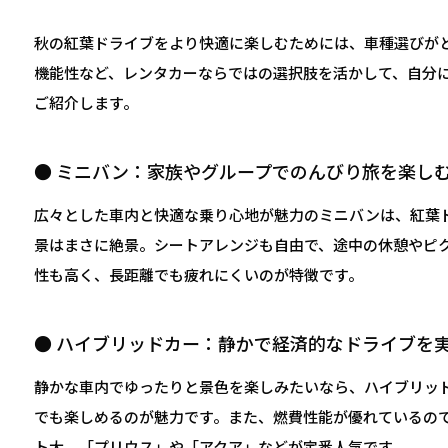
秋の紅葉ドライブをより快適に楽しむためには、車種選びが
機能性など、レンタカーならではの選択肢を活かして、自分
ご紹介します。
● ミニバン：家族やグループでのんびり旅を楽し
広々とした車内と快適な乗り心地が魅力のミニバンは、紅葉
景はまさに絶景。シートアレンジも自由で、途中の休憩やピ
性も高く、長距離でも疲れにくいのが特徴です。
● ハイブリッドカー：静かで経済的なドライブを
静かな車内でゆったりと景色を楽しみたいなら、ハイブリッ
でも楽しめるのが魅力です。また、燃費性能が優れているの
ト大。「プリウス」や「アクア」などが定番人気です。