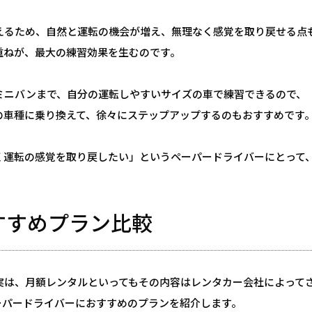
えるため、自然と運転の機会が増え、無理なく感覚を取り戻せる点
重ねが、最大の練習効果を生むのです。
ミニバンまで、自分の運転しやすいサイズの車で練習できるので、
の車種に乗り換えて、徐々にステップアップするのもおすすめです
く運転の感覚を取り戻したい」というペーパードライバーにとって
すすめプラン比較
実は、月額レンタルといってもその内容はレンタカー会社によって
ーパードライバーにおすすめのプランを紹介します。