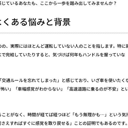
感じているあなたも、ここから一歩を踏み出してみませんか？
よくある悩みと背景
のの、実際にはほとんど運転していない人のことを指します。特に
スで完結していたりすると、気づけば何年もハンドルを握っていな
「交通ルールを忘れてしまった」と感じており、いざ車を使いたく
が怖い」「車幅感覚がわからない」「高速道路に乗るのが不安」と
ることがなく、時間が経てば経つほど「もう無理かも…」という気
習さえすればすぐに感覚を取り戻せる」ことの証明でもあるのです