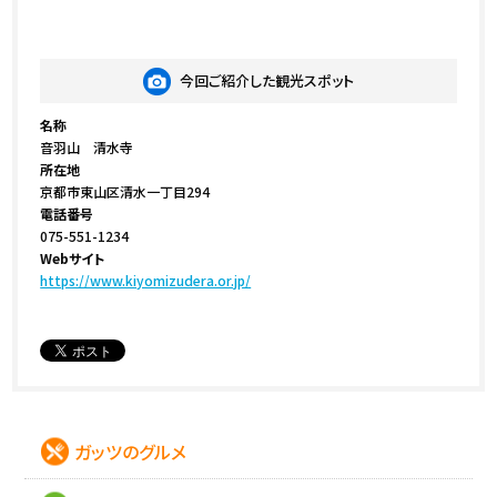
今回ご紹介した観光スポット
名称
音羽山 清水寺
所在地
京都市東山区清水一丁目294
電話番号
075-551-1234
Webサイト
https://www.kiyomizudera.or.jp/
ガッツのグルメ