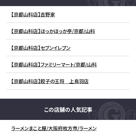
【京都山科店】吉野家
【京都山科店】ほっかほっか亭/京都/山科
【京都山科店】セブンイレブン
【京都山科店】ファミリーマート/京都/山科
【京都山科店】餃子の王将 上鳥羽店
この店舗の人気記事
ラーメンまこと屋/大阪府枚方市/ラーメン