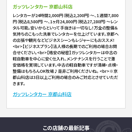
ガッツレンタカー 京都山科店
レンタカーが24時間2,000円（税込2,200円）～、１週間7,800
円（税込8,580円）～、1ヶ月24,800円（税込27,280円）～レン
タル可能。安いからといって手抜きは一切なし！万全の整備＆
気持ちのこもった洗車でレンタカーを仕上げています。京都へ
の出張や観光などビジネスシーンもレジャーにもおススメ！
<br>【ビジネスプラン】法人様の長期でのご利用の場合お問
合せください。<br>【格安の秘密】ガッツレンタカーは中古の
軽自動車を中心に安く仕入れ、メンテナンスを行うことで激
安価格を実現しています。中古の軽自動車ですが清掃・点検・
整備はもちろんOK牧場♪是非ご利用くださいね。 <br>※京
都山科店は3日以上ご利用の場合のみご対応とさせていただ
きます。
ガッツレンタカー 京都山科店
この店舗の最新記事