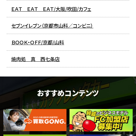
ＥＡＴ ＥＡＴ ＥＡＴ/大阪/吹田/カフェ
セブンイレブン（京都市山科／コンビニ）
ＢＯＯＫ・ＯＦＦ/京都/山科
焼肉処 真 西七条店
おすすめコンテンツ