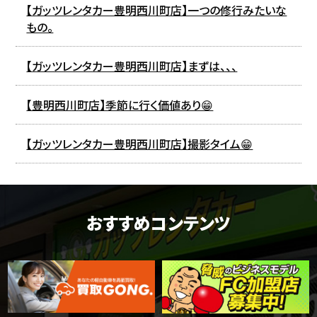
【ガッツレンタカー豊明西川町店】一つの修行みたいな
もの。
【ガッツレンタカー豊明西川町店】まずは、、、
【豊明西川町店】季節に行く価値あり😁
【ガッツレンタカー豊明西川町店】撮影タイム😁
おすすめコンテンツ