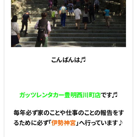
こんばんは♬
ガッツレンタカー豊明西川町店
です♬
毎年必ず家のことや仕事のことの報告をす
るために必ず「
伊勢神宮
」へ行っています♪