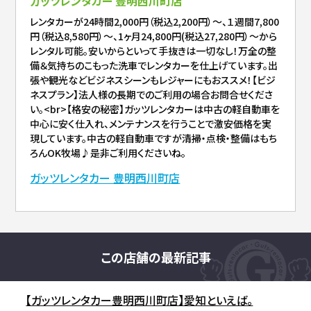
ガッツレンタカー 豊明西川町店
レンタカーが24時間2,000円（税込2,200円）～、１週間7,800
円（税込8,580円）～、1ヶ月24,800円(税込27,280円）～から
レンタル可能。安いからといって手抜きは一切なし！万全の整
備＆気持ちのこもった洗車でレンタカーを仕上げています。出
張や観光などビジネスシーンもレジャーにもおススメ！【ビジ
ネスプラン】法人様の長期でのご利用の場合お問合せくださ
い。<br>【格安の秘密】ガッツレンタカーは中古の軽自動車を
中心に安く仕入れ、メンテナンスを行うことで激安価格を実
現しています。中古の軽自動車ですが清掃・点検・整備はもち
ろんOK牧場♪是非ご利用くださいね。
ガッツレンタカー 豊明西川町店
この店舗の最新記事
【ガッツレンタカー豊明西川町店】愛知といえば。