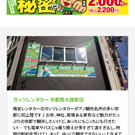
ガッツレンタカー 京都西大路駅店
格安レンタカーのガッツレンタカーがアノ観光名所の多い京
都に初上陸です♪お寺、神社、風情ある景色など魅力がたっ
ぷりの京都で観光したいけど、あっちにもこっちにも行きた
い！…でも電車やバスじゃ乗り換えが多すぎて遠すぎるし、時
間の制約を受けてしまって、ゆっくり観光できない・・・と今まで