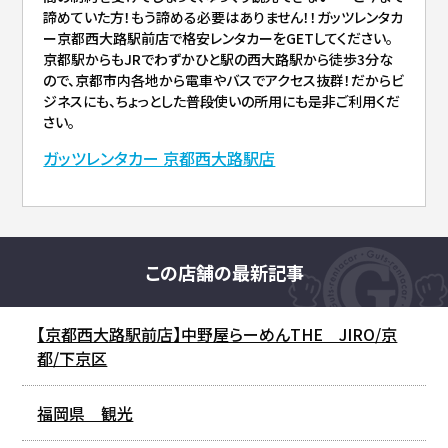
諦めていた方！もう諦める必要はありません！！ガッツレンタカ
ー京都西大路駅前店で格安レンタカーをGETしてください。
京都駅からもJRでわずかひと駅の西大路駅から徒歩3分な
ので、京都市内各地から電車やバスでアクセス抜群！だからビ
ジネスにも、ちょっとした普段使いの所用にも是非ご利用くだ
さい。
ガッツレンタカー 京都西大路駅店
この店舗の最新記事
【京都西大路駅前店】中野屋らーめんTHE JIRO/京
都/下京区
福岡県 観光