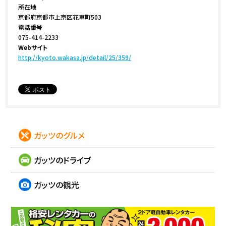
所在地
京都府京都市上京区花車町503
電話番号
075-414-2233
Webサイト
http://kyoto.wakasa.jp/detail/25/359/
ガッツのグルメ
ガッツのドライブ
ガッツの観光