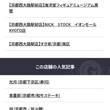
【京都西大路駅前店】海洋堂フィギュアミュージアム黒
壁
【京都西大路駅前店】NICK STOCK イオンモール
KYOTO店
【京都西大路駅店】すき家/京都/南区
この店舗の人気記事
光月（京都下京区/寿司）
喜重郎（京都市/和牛ステーキ）
胡（京都市／担々麵）