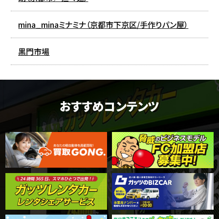
mina_minaミナミナ（京都市下京区/手作りパン屋）
黒門市場
おすすめコンテンツ