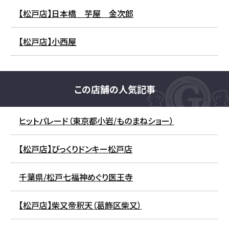
【松戸店】日本橋 芋屋 金次郎
【松戸店】小西屋
この店舗の人気記事
ヒットパレード（東京都小岩/ものまねショー）
【松戸店】びっくりドンキー松戸店
千葉県/松戸七福神めぐり医王寺
【松戸店】柴又帝釈天（葛飾区柴又）