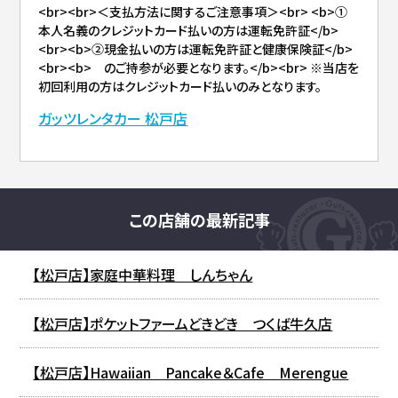
<br><br>＜支払方法に関するご注意事項＞<br> <b>①
本人名義のクレジットカード払いの方は運転免許証</b>
<br><b>②現金払いの方は運転免許証と健康保険証</b>
<br><b> のご持参が必要となります。</b><br> ※当店を
初回利用の方はクレジットカード払いのみとなります。
ガッツレンタカー 松戸店
この店舗の最新記事
【松戸店】家庭中華料理 しんちゃん
【松戸店】ポケットファームどきどき つくば牛久店
【松戸店】Hawaiian Pancake＆Cafe Merengue