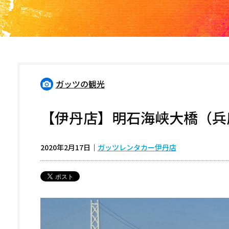
ガッツの観光
【伊丹店】明石海峡大橋（兵
2020年2月17日
｜
ガッツレンタカー伊丹店