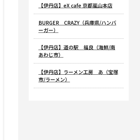
【伊丹店】eX cafe 京都嵐山本店
BURGER CRAZY（兵庫県/ハンバ
ーガー）
【伊丹店】道の駅 福良（海鮮/南
あわじ市）
【伊丹店】ラーメン工房 あ（宝塚
市/ラーメン）