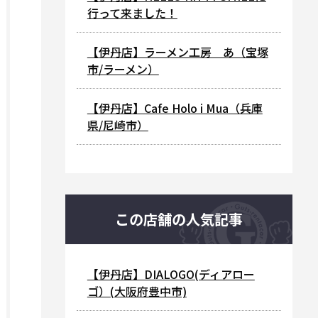
行って来ました！
【伊丹店】ラーメン工房 あ（宝塚
市/ラーメン）
【伊丹店】Cafe Holo i Mua（兵庫
県/尼崎市）
この店舗の人気記事
【伊丹店】DIALOGO(ディアロー
ゴ）(大阪府豊中市)