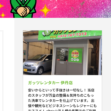
ガッツレンタカー 伊丹店
安いからといって手抜きは一切なし！ 当店
のスタッフが万全の整備＆気持ちのこもっ
た洗車でレンタカーを仕上げています。 出
張や観光などビジネスシーンもレジャーにも
おススメ！ <br>☆法人様の長期でのご利用