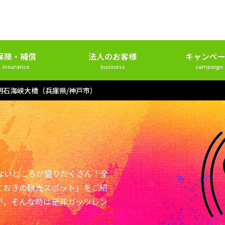
保険・補償
法人のお客様
キャンペー
insurance
business
campaign
明石海峡大橋（兵庫県/神戸市）
ないところが盛りだくさん！全
ておきの観光スポット」をご紹
が、そんな時は是非ガッツレン