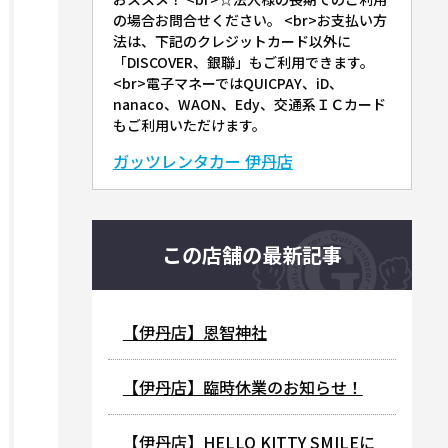
の場合お問合せください。 <br>お支払い方
法は、下記のクレジットカード以外に
「DISCOVER、銀聯」もご利用できます。
<br>電子マネーではQUICPAY、iD、
nanaco、WAON、Edy、交通系ＩＣカード
もご利用いただけます。
ガッツレンタカー 伊丹店
この店舗の最新記事
【伊丹店】恩智神社
【伊丹店】臨時休業のお知らせ！
【伊丹店】HELLO KITTY SMILEに