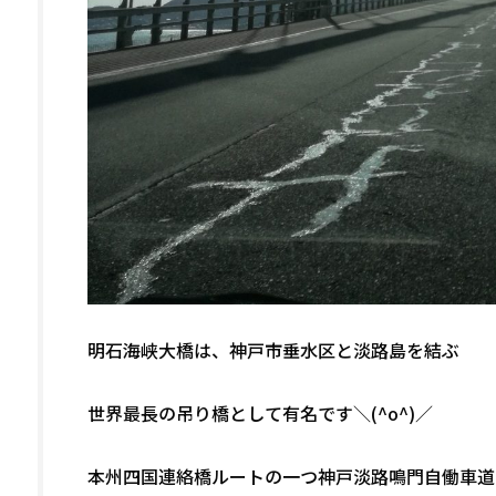
明石海峡大橋は、神戸市垂水区と淡路島を結ぶ
世界最長の吊り橋として有名です＼(^o^)／
本州四国連絡橋ルートの一つ神戸淡路鳴門自働車道