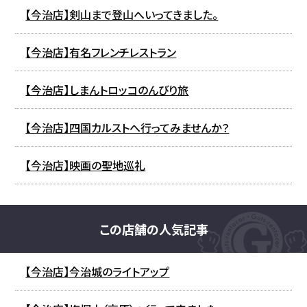
【今治店】剣山まで登山へいってきました。
【今治店】有名フレンチレストラン
【今治店】しまんトロッコのんびり旅
【今治店】四国カルストへ行ってみませんか？
【今治店】映画の聖地巡礼
この店舗の人気記事
【今治店】今治城のライトアップ