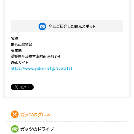
今回ご紹介した観光スポット
名称
亀老山展望台
所在地
愛媛県今治市吉海町南浦487-4
Webサイト
https://www.iyokannet.jp/spot/191
ガッツのグルメ
ガッツのドライブ