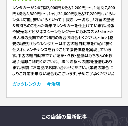
レンタカーが24時間2,000円（税込2,200円）～、１週間7,800
円（税込8,580円）～、1ヶ月24,800円(税込27,280円）、からレ
ンタル可能。安いからといって手抜きは一切なし！万全の整備
＆気持ちのこもった洗車でレンタカーを仕上げています。出張
や観光などビジネスシーンもレジャーにもおススメ！<br>☆
法人様の長期でのご利用の場合お問合せください。<br>【格
安の秘密】ガッツレンタカーは中古の軽自動車を中心に安く
仕入れ、メンテナンスを行うことで激安価格を実現していま
す。中古の軽自動車ですが清掃・点検・整備はもちろんOK牧
場♪是非ご利用くださいね。 JR今治駅への無料送迎もあり
ます。事前にお電話でお問い合わせください。（業務の都合に
よりご対応出来ない場合もございます。予めご了承ください。）
ガッツレンタカー 今治店
この店舗の最新記事