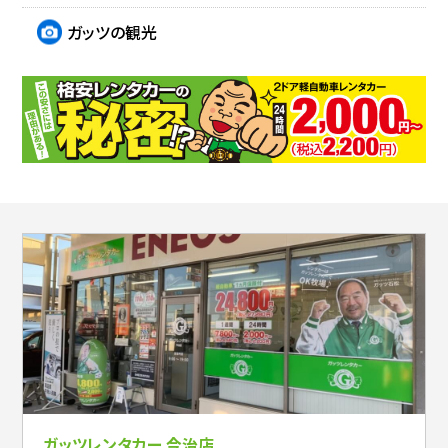
ガッツの観光
ガッツレンタカー 今治店