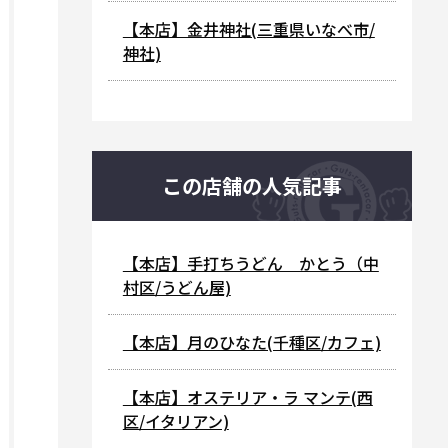
【本店】金井神社(三重県いなべ市/
神社)
この店舗の人気記事
【本店】手打ちうどん かとう（中
村区/うどん屋)
【本店】月のひなた(千種区/カフェ)
【本店】オステリア・ラ マンテ(西
区/イタリアン)