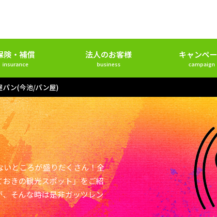
保険・補償
法人のお客様
キャンペー
insurance
business
campaign
パン(今池/パン屋)
ないところが盛りだくさん！全
ておきの観光スポット」をご紹
が、そんな時は是非ガッツレン