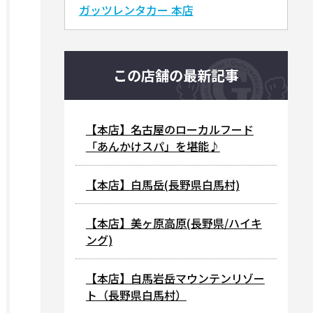
ガッツレンタカー 本店
この店舗の最新記事
【本店】名古屋のローカルフード
「あんかけスパ」を堪能♪
【本店】白馬岳(長野県白馬村)
【本店】美ヶ原高原(長野県/ハイキ
ング)
【本店】白馬岩岳マウンテンリゾー
ト（長野県白馬村）