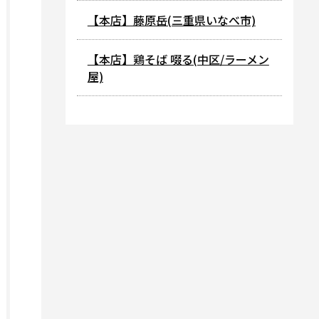
【本店】藤原岳(三重県いなべ市)
【本店】鶏そば 啜る(中区/ラーメン
屋)