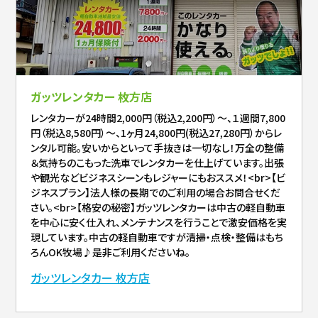
ガッツレンタカー 枚方店
レンタカーが24時間2,000円（税込2,200円）～、１週間7,800
円（税込8,580円）～、1ヶ月24,800円(税込27,280円）からレ
ンタル可能。安いからといって手抜きは一切なし！万全の整備
＆気持ちのこもった洗車でレンタカーを仕上げています。出張
や観光などビジネスシーンもレジャーにもおススメ！<br>【ビ
ジネスプラン】法人様の長期でのご利用の場合お問合せくだ
さい。<br>【格安の秘密】ガッツレンタカーは中古の軽自動車
を中心に安く仕入れ、メンテナンスを行うことで激安価格を実
現しています。中古の軽自動車ですが清掃・点検・整備はもち
ろんOK牧場♪是非ご利用くださいね。
ガッツレンタカー 枚方店