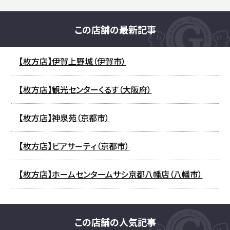
この店舗の最新記事
【枚方店】伊賀上野城（伊賀市）
【枚方店】観光センターくるす（大阪府）
【枚方店】神泉苑（京都市）
【枚方店】ビアサーティ（京都市）
【枚方店】ホームセンタームサシ京都八幡店（八幡市）
この店舗の人気記事