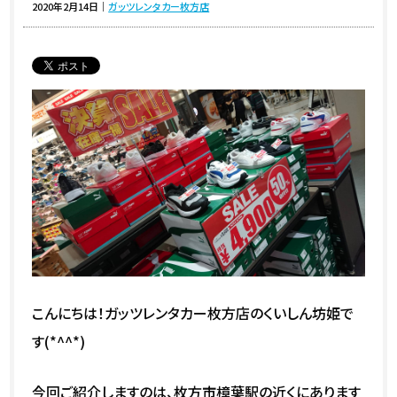
2020年2月14日
｜
ガッツレンタカー枚方店
こんにちは！ガッツレンタカー枚方店のくいしん坊姫で
す(*^^*)
今回ご紹介しますのは、枚方市樟葉駅の近くにあります