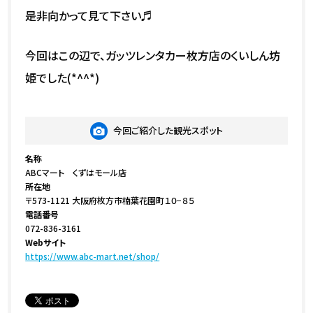
是非向かって見て下さい♬
今回はこの辺で、ガッツレンタカー枚方店のくいしん坊
姫でした(*^^*)
今回ご紹介した観光スポット
名称
ABCマート くずはモール店
所在地
〒573-1121 大阪府枚方市楠葉花園町１０−８５
電話番号
072-836-3161
Webサイト
https://www.abc-mart.net/shop/