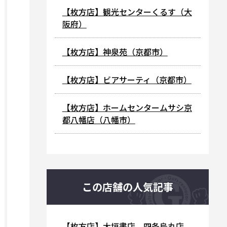
【枚方店】観光センターくるす（大
阪府）
【枚方店】神泉苑（京都市）
【枚方店】ビアサーティ（京都市）
【枚方店】ホームセンタームサシ京
都八幡店（八幡市）
この店舗の人気記事
【枚方店】大垣書店 四条烏丸店