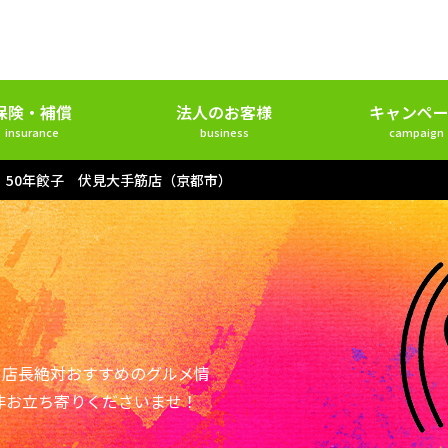
保険・補償
法人のお客様
キャンペー
insurance
business
campaign
】50年餃子 伏見大手筋店（京都市）
ー店長絶対おすすめのグルメ情
非お立ち寄りくださいませ！