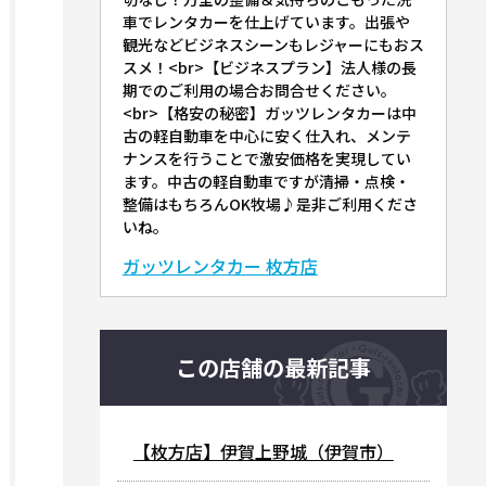
車でレンタカーを仕上げています。出張や
観光などビジネスシーンもレジャーにもおス
スメ！<br>【ビジネスプラン】法人様の長
期でのご利用の場合お問合せください。
<br>【格安の秘密】ガッツレンタカーは中
古の軽自動車を中心に安く仕入れ、メンテ
ナンスを行うことで激安価格を実現してい
ます。中古の軽自動車ですが清掃・点検・
整備はもちろんOK牧場♪是非ご利用くださ
いね。
ガッツレンタカー 枚方店
この店舗の最新記事
【枚方店】伊賀上野城（伊賀市）