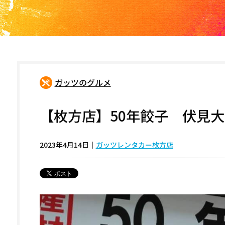
ガッツのグルメ
【枚方店】50年餃子 伏見
2023年4月14日
｜
ガッツレンタカー枚方店