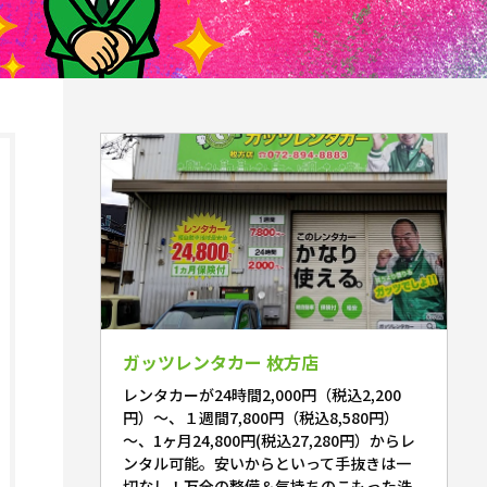
ガッツレンタカー 枚方店
レンタカーが24時間2,000円（税込2,200
円）～、１週間7,800円（税込8,580円）
～、1ヶ月24,800円(税込27,280円）からレ
ンタル可能。安いからといって手抜きは一
切なし！万全の整備＆気持ちのこもった洗