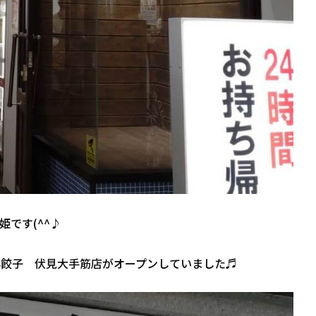
です(^^♪
年餃子 伏見大手筋店がオープンしていました♬