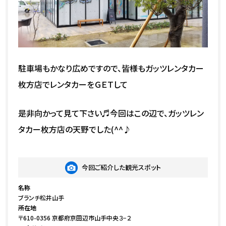
駐車場もかなり広めですので、皆様もガッツレンタカー
枚方店でレンタカーをＧＥＴして
是非向かって見て下さい♬今回はこの辺で、ガッツレン
タカー枚方店の天野でした(^^♪
今回ご紹介した観光スポット
名称
ブランチ松井山手
所在地
〒610-0356 京都府京田辺市山手中央３−２