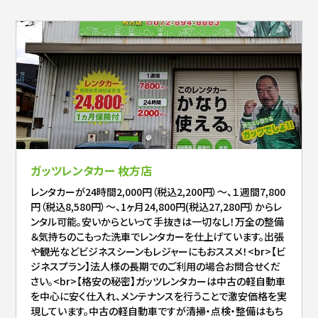
ガッツレンタカー 枚方店
レンタカーが24時間2,000円（税込2,200円）～、１週間7,800
円（税込8,580円）～、1ヶ月24,800円(税込27,280円）からレ
ンタル可能。安いからといって手抜きは一切なし！万全の整備
＆気持ちのこもった洗車でレンタカーを仕上げています。出張
や観光などビジネスシーンもレジャーにもおススメ！<br>【ビ
ジネスプラン】法人様の長期でのご利用の場合お問合せくだ
さい。<br>【格安の秘密】ガッツレンタカーは中古の軽自動車
を中心に安く仕入れ、メンテナンスを行うことで激安価格を実
現しています。中古の軽自動車ですが清掃・点検・整備はもち