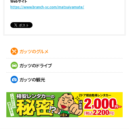
Webサイト
https://www.branch-sc.com/matsuiyamate/
ガッツのグルメ
ガッツのドライブ
ガッツの観光