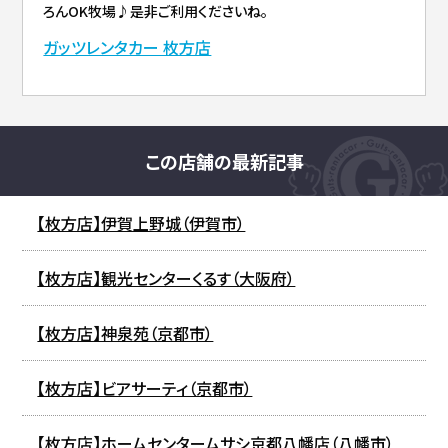
ろんOK牧場♪是非ご利用くださいね。
ガッツレンタカー 枚方店
この店舗の最新記事
【枚方店】伊賀上野城（伊賀市）
【枚方店】観光センターくるす（大阪府）
【枚方店】神泉苑（京都市）
【枚方店】ビアサーティ（京都市）
【枚方店】ホームセンタームサシ京都八幡店（八幡市）