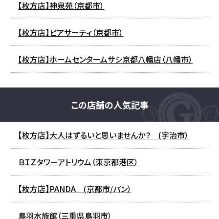
【枚方店】神泉苑（京都市）
【枚方店】ビアサーティ（京都市）
【枚方店】ホームセンタームサシ京都八幡店（八幡市）
この店舗の人気記事
【枚方店】大人はずるいと思いませんか？ (宇治市）
ＢＩＺタワーアトリウム（東京都港区）
【枚方店】PANDA (京都市/パン）
鳥羽水族館（三重県鳥羽市）