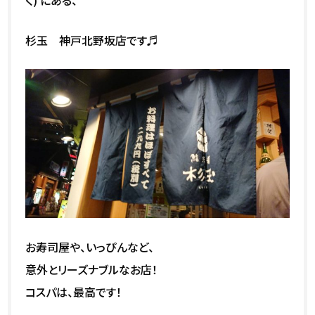
く) にある、
杉玉 神戸北野坂店です♬
お寿司屋や、いっぴんなど、
意外とリーズナブルなお店！
コスパは、最高です！