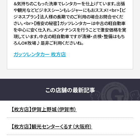
＆気持ちのこもった洗車でレンタカーを仕上げています。出張
や観光などビジネスシーンもレジャーにもおススメ！<br>【ビ
ジネスプラン】法人様の長期でのご利用の場合お問合せくだ
さい。<br>【格安の秘密】ガッツレンタカーは中古の軽自動車
を中心に安く仕入れ、メンテナンスを行うことで激安価格を実
現しています。中古の軽自動車ですが清掃・点検・整備はもち
ろんOK牧場♪是非ご利用くださいね。
ガッツレンタカー 枚方店
この店舗の最新記事
【枚方店】伊賀上野城（伊賀市）
【枚方店】観光センターくるす（大阪府）