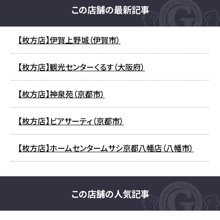
この店舗の最新記事
【枚方店】伊賀上野城（伊賀市）
【枚方店】観光センターくるす（大阪府）
【枚方店】神泉苑（京都市）
【枚方店】ビアサーティ（京都市）
【枚方店】ホームセンタームサシ京都八幡店（八幡市）
この店舗の人気記事