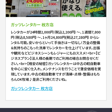
ガッツレンタカー 枚方店
レンタカーが24時間2,000円（税込2,200円）～、１週間7,800
円（税込8,580円）～、1ヶ月24,800円(税込27,280円）からレ
ンタル可能。安いからといって手抜きは一切なし！万全の整備
＆気持ちのこもった洗車でレンタカーを仕上げています。出張
や観光などビジネスシーンもレジャーにもおススメ！<br>【ビ
ジネスプラン】法人様の長期でのご利用の場合お問合せくだ
さい。<br>【格安の秘密】ガッツレンタカーは中古の軽自動車
を中心に安く仕入れ、メンテナンスを行うことで激安価格を実
現しています。中古の軽自動車ですが清掃・点検・整備はもち
ろんOK牧場♪是非ご利用くださいね。
ガッツレンタカー 枚方店