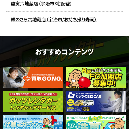
釜寅六地蔵店（宇治市/宅配釜）
銀のさら六地蔵店（宇治市/お持ち帰り寿司）
おすすめコンテンツ