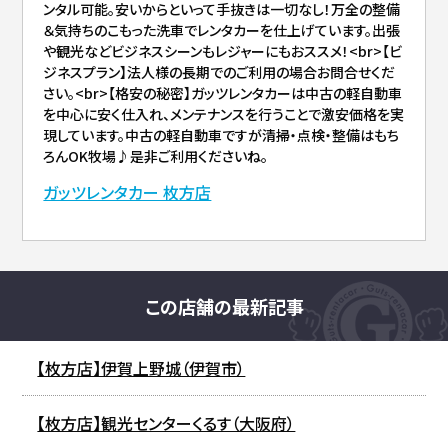
ンタル可能。安いからといって手抜きは一切なし！万全の整備
＆気持ちのこもった洗車でレンタカーを仕上げています。出張
や観光などビジネスシーンもレジャーにもおススメ！<br>【ビ
ジネスプラン】法人様の長期でのご利用の場合お問合せくだ
さい。<br>【格安の秘密】ガッツレンタカーは中古の軽自動車
を中心に安く仕入れ、メンテナンスを行うことで激安価格を実
現しています。中古の軽自動車ですが清掃・点検・整備はもち
ろんOK牧場♪是非ご利用くださいね。
ガッツレンタカー 枚方店
この店舗の最新記事
【枚方店】伊賀上野城（伊賀市）
【枚方店】観光センターくるす（大阪府）