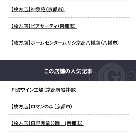
【枚方店】神泉苑（京都市）
【枚方店】ビアサーティ（京都市）
【枚方店】ホームセンタームサシ京都八幡店（八幡市）
この店舗の人気記事
丹波ワイン工場（京都府船井郡）
【枚方店】ロマンの森（京都市）
【枚方店】日野児童公園 (京都市）