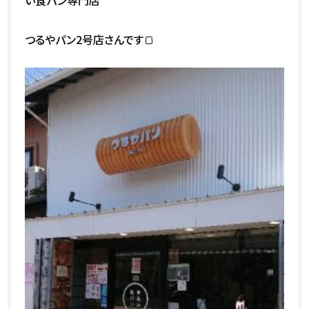
い食パン専門店
つるやパン2号店さんです🍞