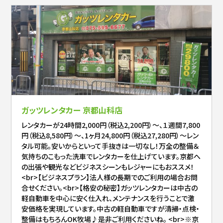
ガッツレンタカー 京都山科店
レンタカーが24時間2,000円（税込2,200円）～、１週間7,800
円（税込8,580円）～、1ヶ月24,800円（税込27,280円）～レン
タル可能。安いからといって手抜きは一切なし！万全の整備＆
気持ちのこもった洗車でレンタカーを仕上げています。京都へ
の出張や観光などビジネスシーンもレジャーにもおススメ！
<br>【ビジネスプラン】法人様の長期でのご利用の場合お問
合せください。<br>【格安の秘密】ガッツレンタカーは中古の
軽自動車を中心に安く仕入れ、メンテナンスを行うことで激
安価格を実現しています。中古の軽自動車ですが清掃・点検・
整備はもちろんOK牧場♪是非ご利用くださいね。 <br>※京