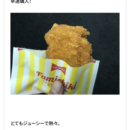
早速購入！
とてもジューシーで熱々。