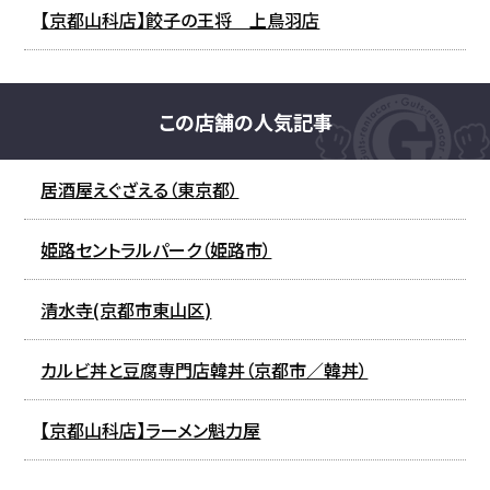
【京都山科店】餃子の王将 上鳥羽店
この店舗の人気記事
居酒屋えぐざえる（東京都）
姫路セントラルパーク（姫路市）
清水寺(京都市東山区)
カルビ丼と豆腐専門店韓丼（京都市／韓丼）
【京都山科店】ラーメン魁力屋