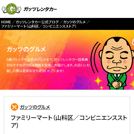
HOME
ガッツレンタカー公式ブログ
ガッツのグルメ
ファミリーマート（山科区／コンビニエンスストア）
ガッツのグルメ
B級グルメから正統派グルメまで、ガッツレンタカー店長絶
対おすすめのグルメ情報を皆様にお届けします。お近くにお
越しの際は是非お立ち寄りくださいませ！
ガッツのグルメ
ファミリーマート（山科区／コンビニエンススト
ア）