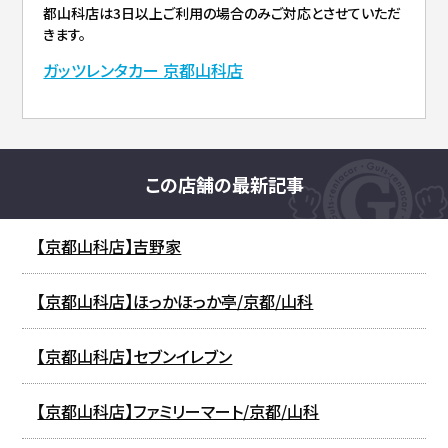
都山科店は3日以上ご利用の場合のみご対応とさせていただ
きます。
ガッツレンタカー 京都山科店
この店舗の最新記事
【京都山科店】吉野家
【京都山科店】ほっかほっか亭/京都/山科
【京都山科店】セブンイレブン
【京都山科店】ファミリーマート/京都/山科