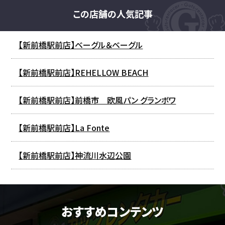
この店舗の人気記事
【新前橋駅前店】ベーグル＆ベーグル
【新前橋駅前店】REHELLOW BEACH
【新前橋駅前店】前橋市 欧風パン グランボワ
【新前橋駅前店】La Fonte
【新前橋駅前店】神流川水辺公園
おすすめコンテンツ