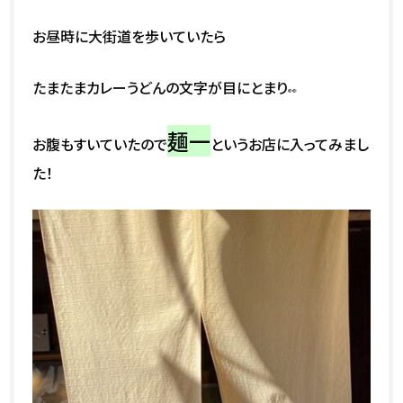
お昼時に大街道を歩いていたら
たまたまカレーうどんの文字が目にとまり
👀
麺一
お腹もすいていたので
というお店に入ってみまし
た！