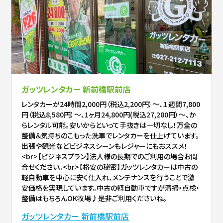
ガッツレンタカー 新前橋駅前店
レンタカーが24時間2,000円（税込2,200円）～、１週間7,800
円（税込8,580円）～、1ヶ月24,800円(税込27,280円）～、か
らレンタル可能。安いからといって手抜きは一切なし！万全の
整備＆気持ちのこもった洗車でレンタカーを仕上げています。
出張や観光などビジネスシーンもレジャーにもおススメ！
<br>【ビジネスプラン】法人様の長期でのご利用の場合お問
合せください。<br>【格安の秘密】ガッツレンタカーは中古の
軽自動車を中心に安く仕入れ、メンテナンスを行うことで激
安価格を実現しています。中古の軽自動車ですが清掃・点検・
整備はもちろんOK牧場♪是非ご利用くださいね。
ガッツレンタカー 新前橋駅前店