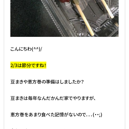
こんにちわ(^^)/
2/3は節分ですね！
豆まきや恵方巻の準備はしましたか？
豆まきは毎年なんだかんだ家でやりますが、
恵方巻をあまり食べた記憶がないので．．．(・・;)