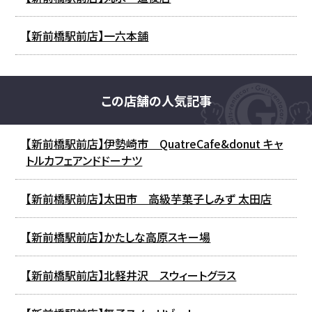
【新前橋駅前店】一六本舗
この店舗の人気記事
【新前橋駅前店】伊勢崎市 QuatreCafe&donut キャ
トルカフェアンドドーナツ
【新前橋駅前店】太田市 高級芋菓子しみず 太田店
【新前橋駅前店】かたしな高原スキー場
【新前橋駅前店】北軽井沢 スウィートグラス