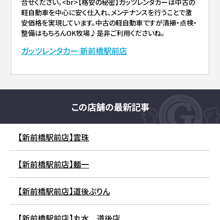
合せください。<br>【格安の秘密】ガッツレンタカーは中古の
軽自動車を中心に安く仕入れ、メンテナンスを行うことで激
安価格を実現しています。中古の軽自動車ですが清掃・点検・
整備はもちろんOK牧場♪是非ご利用くださいね。
ガッツレンタカー 新前橋駅前店
この店舗の最新記事
【新前橋駅前店】雲珠
【新前橋駅前店】麺一
【新前橋駅前店】道後ぷりん
【新前橋駅前店】丸水 道後店