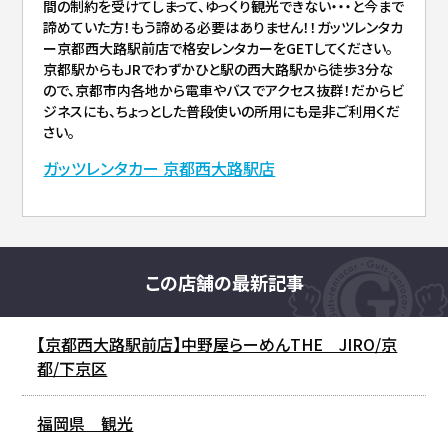
間の制約を受けてしまって、ゆっくり観光できない・・・と今まで
諦めていた方！もう諦める必要はありません！！ガッツレンタカ
ー京都西大路駅前店で格安レンタカーをGETしてください。
京都駅からもJRでわずかひと駅の西大路駅から徒歩3分な
ので、京都市内各地から電車やバスでアクセス抜群！だからビ
ジネスにも、ちょっとした普段使いの所用にも是非ご利用くだ
さい。
ガッツレンタカー 京都西大路駅店
この店舗の最新記事
【京都西大路駅前店】中野屋らーめんTHE JIRO/京
都/下京区
福岡県 観光