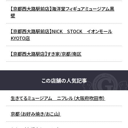
【京都西大路駅前店】海洋堂フィギュアミュージアム黒
壁
【京都西大路駅前店】NICK STOCK イオンモール
KYOTO店
【京都西大路駅店】すき家/京都/南区
この店舗の人気記事
生きてるミュージアム ニフレル（大阪府吹田市）
京都（お好み焼き/おこ山）