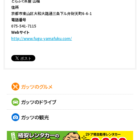
とらふぐ茶屋 山福
住所
京都市東山区大和大路通三条下ル弁財天町6-6-1
電話番号
075-541-7115
Webサイト
http://www.fugu-yamafuku.com/
ガッツのグルメ
ガッツのドライブ
ガッツの観光