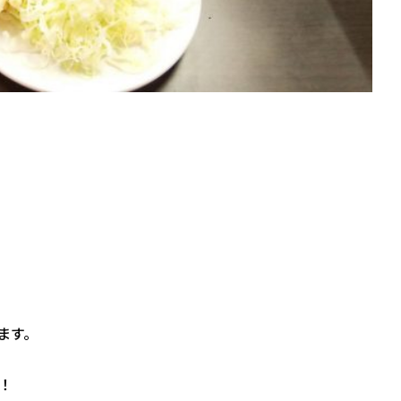
ます。
！