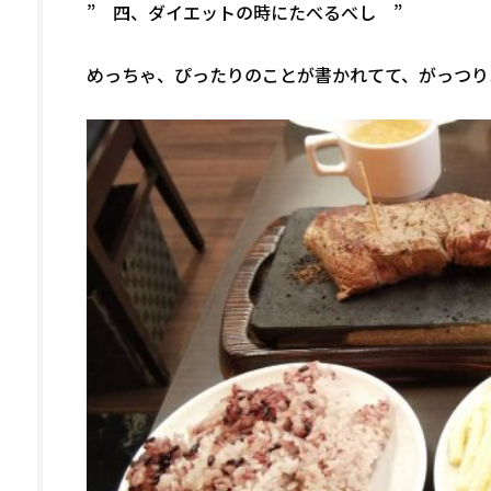
” 四、ダイエットの時にたべるべし ”
めっちゃ、ぴったりのことが書かれてて、がっつりステ