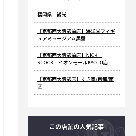
福岡県 観光
【京都西大路駅前店】海洋堂フィギ
ュアミュージアム黒壁
【京都西大路駅前店】NICK
STOCK イオンモールKYOTO店
【京都西大路駅店】すき家/京都/南
区
この店舗の人気記事