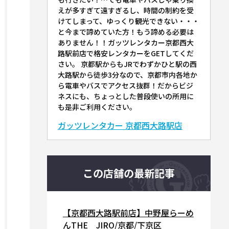
えが多すぎて遠すぎるし、時間の制約を受
けてしまって、ゆっくり観光できない・・・
と今まで諦めていた方！もう諦める必要は
ありません！！ガッツレンタカー京都西大
路駅前店で格安レンタカーをGETしてくだ
さい。 京都駅からもJRでわずかひと駅の西
大路駅から徒歩3分なので、京都市内各地か
ら電車やバスでアクセス抜群！だからビジ
ネスにも、ちょっとした普段使いの所用に
も是非ご利用ください。
ガッツレンタカー 京都西大路駅店
この店舗の最新記事
【京都西大路駅前店】中野屋らーめ
んTHE JIRO/京都/下京区