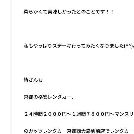
柔らかくて美味しかったとのことです！！
私もやっぱりステーキ行ってみたくなりました(^^)
皆さんも
京都の格安レンタカー、
２４時間２０００円～１週間７８００円～マンスリ
のガッツレンタカー京都西大路駅前店でレンタカー