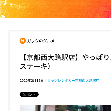
ガッツのグルメ
【京都西大路駅店】やっぱり
ステーキ）
2020年2月19日
｜
ガッツレンタカー京都西大路駅店