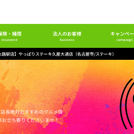
保険・補償
法人のお客様
キャンペー
insurance
business
campaign
大路駅店】やっぱりステーキ久屋大通店（名古屋市/ステーキ）
ー店長絶対おすすめのグルメ情
非お立ち寄りくださいませ！