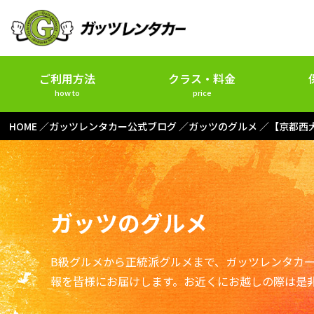
ご利用方法
クラス・料金
how to
price
HOME
ガッツレンタカー公式ブログ
ガッツのグルメ
【京都西
ガッツのグルメ
B級グルメから正統派グルメまで、ガッツレンタカ
報を皆様にお届けします。お近くにお越しの際は是