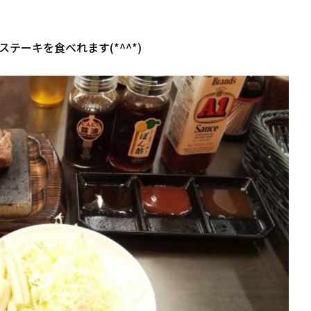
ーキを食べれます(*^^*)