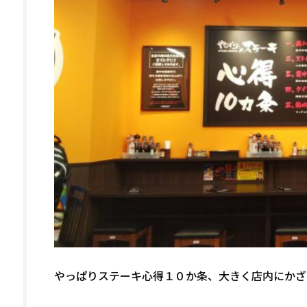
やっぱりステーキ心得１０か条、大きく店内にかざ