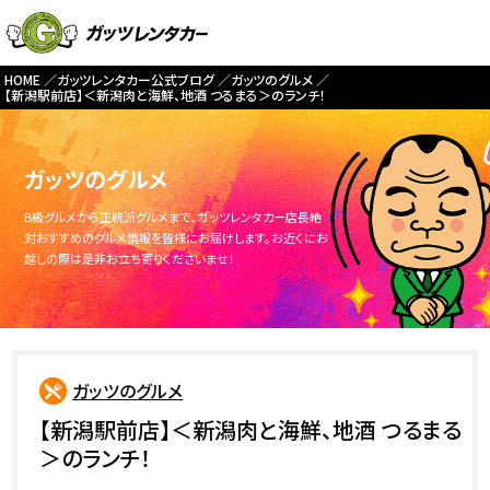
HOME
ガッツレンタカー公式ブログ
ガッツのグルメ
【新潟駅前店】＜新潟肉と海鮮、地酒 つるまる＞のランチ！
ガッツのグルメ
B級グルメから正統派グルメまで、ガッツレンタカー店長絶
対おすすめのグルメ情報を皆様にお届けします。お近くにお
越しの際は是非お立ち寄りくださいませ！
ガッツのグルメ
【新潟駅前店】＜新潟肉と海鮮、地酒 つるまる
＞のランチ！