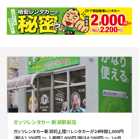
ガッツレンタカー 新潟駅前店
ガッツレンタカー新潟初上陸！！レンタカーが24時間2,000円
（税込2,200円）～、１週間7,800円（税込8,580円）～、1ヶ月