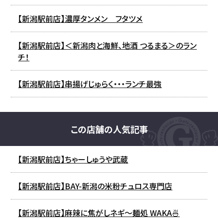
【新潟駅前店】濃厚タンメン フタツメ
【新潟駅前店】＜新潟肉と海鮮、地酒 つるまる＞のラン
チ！
【新潟駅前店】串揚げじゅらく・・・ランチ最強
この店舗の人気記事
【新潟駅前店】ちゃーしゅうや武蔵
【新潟駅前店】BAY-新潟の米粉チュロス専門店
【新潟駅前店】麻辣に焦がしネギ～麺処 WAKA🍜