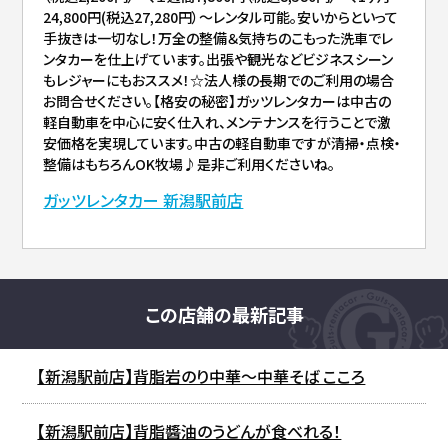
24,800円(税込27,280円）～レンタル可能。安いからといって
手抜きは一切なし！万全の整備＆気持ちのこもった洗車でレ
ンタカーを仕上げています。出張や観光などビジネスシーン
もレジャーにもおススメ！☆法人様の長期でのご利用の場合
お問合せください。【格安の秘密】ガッツレンタカーは中古の
軽自動車を中心に安く仕入れ、メンテナンスを行うことで激
安価格を実現しています。中古の軽自動車ですが清掃・点検・
整備はもちろんOK牧場♪是非ご利用くださいね。
ガッツレンタカー 新潟駅前店
この店舗の最新記事
【新潟駅前店】背脂岩のり中華～中華そば こころ
【新潟駅前店】背脂醬油のうどんが食べれる！