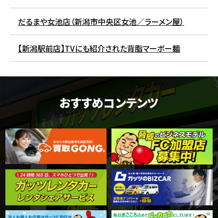
だるまや女池店（新潟市中央区女池／ラーメン屋）
【新潟駅前店】TVにも紹介された背脂マーボー麺
おすすめコンテンツ