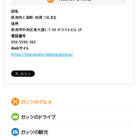
店名
新潟肉と海鮮、地酒 つるまる
住所
新潟市中央区東大通1-7-30 ホワイトビル 1F
電話番号
050-5590-365
Webサイト
https://tsurumaru-niigata.gorp.jp/
ガッツのグルメ
ガッツのドライブ
ガッツの観光