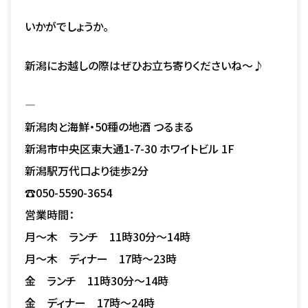
いかがでしょうか。
新潟にお越しの際はぜひお立ち寄りくださいね～♪
—
新潟肉と海鮮・50種の地酒 つるまる
新潟市中央区東大通1-7-30 ホワイトビル 1F
新潟駅万代口より徒歩2分
☎050-5590-3654
営業時間：
月～木 ランチ 11時30分～14時
月～木 ディナー 17時～23時
金 ランチ 11時30分～14時
金 ディナー 17時～24時