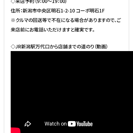
◇来店予約（9：00～19：00）
住所：新潟市中央区明石1-2-10 コーポ明石1F
※クルマの回送等で不在になる場合がありますので、ご
来店前にお電話いただけますと確実です。
◇JR新潟駅万代口から店舗までの道のり（動画）