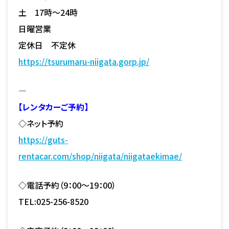
土 17時～24時
日曜営業
定休日 不定休
https://tsurumaru-niigata.gorp.jp/
—
【レンタカーご予約】
◇ネット予約
https://guts-
rentacar.com/shop/niigata/niigataekimae/
◇電話予約（9：00～19：00）
TEL:025-256-8520