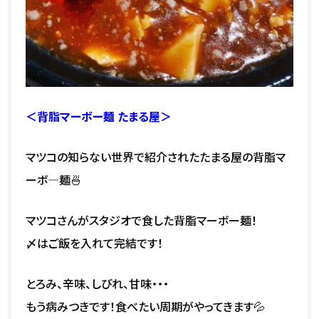
＜背脂マーボー麺 たまる屋＞
マツコの知らない世界で紹介されたたまる屋の背脂マ
ーボ―麺🍜
マツコさんがスタジオで食した背脂マーボー麺！
〆はご飯を入れて完結です！
とろみ、辛味、しびれ、甘味・・・
もう病みつきです！食べたい周期がやってきます💦