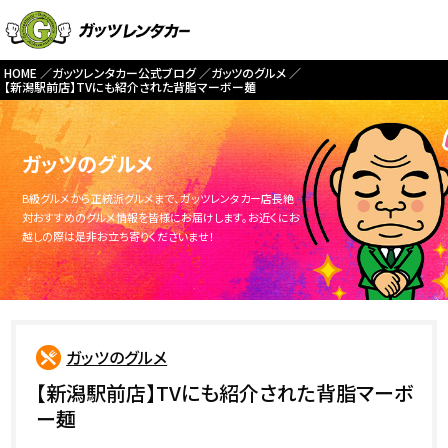
HOME
ガッツレンタカー公式ブログ
ガッツのグルメ
【新潟駅前店】TVにも紹介された背脂マーボー麺
ガッツのグルメ
B級グルメから正統派グルメまで、ガッツレンタカー店長絶
対おすすめのグルメ情報を皆様にお届けします。お近くにお
越しの際は是非お立ち寄りくださいませ！
ガッツのグルメ
【新潟駅前店】TVにも紹介された背脂マーボ
ー麺