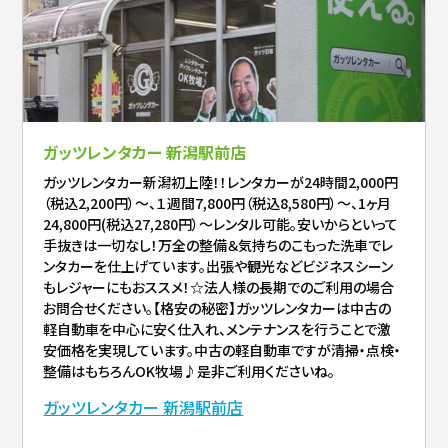
ガッツレンタカー 新潟駅前店
ガッツレンタカー新潟初上陸！！レンタカーが24時間2,000円
（税込2,200円）～、１週間7,800円（税込8,580円）～、1ヶ月
24,800円(税込27,280円）～レンタル可能。安いからといって
手抜きは一切なし！万全の整備＆気持ちのこもった洗車でレ
ンタカーを仕上げています。出張や観光などビジネスシーン
もレジャーにもおススメ！☆法人様の長期でのご利用の場合
お問合せください。【格安の秘密】ガッツレンタカーは中古の
軽自動車を中心に安く仕入れ、メンテナンスを行うことで激
安価格を実現しています。中古の軽自動車ですが清掃・点検・
整備はもちろんOK牧場♪是非ご利用くださいね。
ガッツレンタカー 新潟駅前店