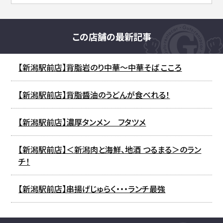
この店舗の最新記事
【新潟駅前店】背脂岩のり中華～中華そば こころ
【新潟駅前店】背脂醬油のうどんが食べれる！
【新潟駅前店】濃厚タンメン フタツメ
【新潟駅前店】＜新潟肉と海鮮、地酒 つるまる＞のラン
チ！
【新潟駅前店】串揚げじゅらく・・・ランチ最強