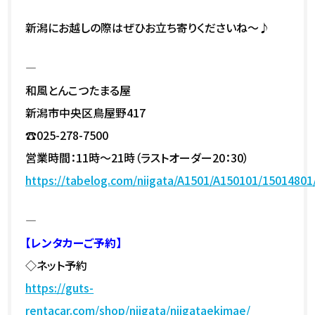
新潟にお越しの際はぜひお立ち寄りくださいね～♪
—
和風とんこつたまる屋
新潟市中央区鳥屋野417
☎025-278-7500
営業時間：11時～21時（ラストオーダー20：30）
https://tabelog.com/niigata/A1501/A150101/15014801
—
【レンタカーご予約】
◇ネット予約
https://guts-
rentacar.com/shop/niigata/niigataekimae/