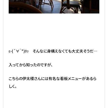
ε-(´∀｀*)ﾎｯ そんなに身構えなくても大丈夫そうだ…
入ってから知ったのですが、
こちらの伊太楼さんには有名な看板メニューがあるら
しく。