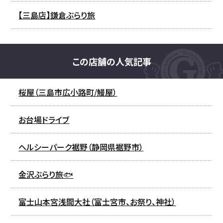
【三島店】鎌倉ぶらり旅
この店舗の人気記事
桜屋（三島市広小路町/鰻屋）
お台場ドライブ
ヘルシーパーク裾野（静岡県裾野市）
金沢ぶらり旅🐟
富士山本宮浅間大社（富士宮市、お祭り、神社）