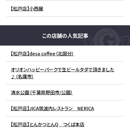
【松戸店】小西屋
この店舗の人気記事
【松戸店】desa coffee（北国分）
オリオンハッピーパークで生ビールタダで頂きました
♪（名護市）
清水公園（千葉県野田市/公園）
【松戸店】JICA筑波内レストラン NERICA
【松戸店】とんかつとんQ つくば本店