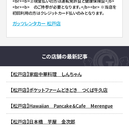
<br><b>②現金払いの方は運転免許証と健康保険証</b>
<br><b> のご持参が必要となります。</b><br> ※当店を
初回利用の方はクレジットカード払いのみとなります。
ガッツレンタカー 松戸店
この店舗の最新記事
【松戸店】家庭中華料理 しんちゃん
【松戸店】ポケットファームどきどき つくば牛久店
【松戸店】Hawaiian Pancake＆Cafe Merengue
【松戸店】日本橋 芋屋 金次郎