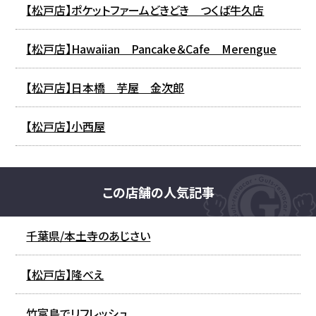
【松戸店】ポケットファームどきどき つくば牛久店
【松戸店】Hawaiian Pancake＆Cafe Merengue
【松戸店】日本橋 芋屋 金次郎
【松戸店】小西屋
この店舗の人気記事
千葉県/本土寺のあじさい
【松戸店】隆べえ
竹富島でリフレッシュ