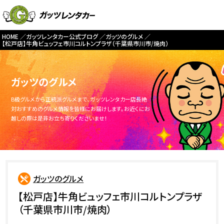
HOME
ガッツレンタカー公式ブログ
ガッツのグルメ
【松戸店】牛角ビュッフェ市川コルトンプラザ（千葉県市川市/焼肉）
ガッツのグルメ
B級グルメから正統派グルメまで、ガッツレンタカー店長絶
対おすすめのグルメ情報を皆様にお届けします。お近くにお
越しの際は是非お立ち寄りくださいませ！
ガッツのグルメ
【松戸店】牛角ビュッフェ市川コルトンプラザ
（千葉県市川市/焼肉）