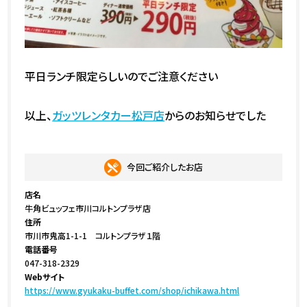
平日ランチ限定らしいのでご注意ください
以上、
ガッツレンタカー松戸店
からのお知らせでした
今回ご紹介したお店
店名
牛角ビュッフェ市川コルトンプラザ店
住所
市川市鬼高1-1-1 コルトンプラザ１階
電話番号
047-318-2329
Webサイト
https://www.gyukaku-buffet.com/shop/ichikawa.html