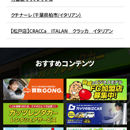
クチナーレ（千葉県柏市/イタリアン）
【松戸店】CRACCa ITALAN クラッカ イタリアン
おすすめコンテンツ