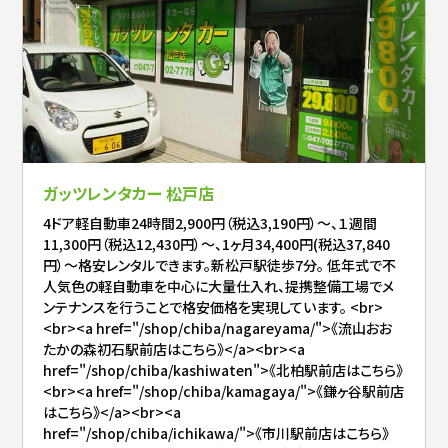
ガッツレンタカー 松戸店
4ドア軽自動車24時間2,900円（税込3,190円）～、１週間
11,300円（税込12,430円）～、1ヶ月34,400円(税込37,840
円）～格安レンタルできます。新松戸駅徒歩7分。 低年式で不
人気色の軽自動車を中心に大量仕入れ、提携整備工場でメ
ンテナンスを行うことで格安価格を実現しています。 <br>
<br><a href="/shop/chiba/nagareyama/">《流山おお
たかの森初石駅前店はこちら》</a><br><a
href="/shop/chiba/kashiwaten">《北柏駅前店はこちら》
<br><a href="/shop/chiba/kamagaya/">《鎌ヶ谷駅前店
はこちら》</a><br><a
href="/shop/chiba/ichikawa/">《市川駅前店はこちら》