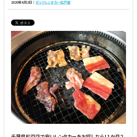
2020年4月2日
｜
ガッツレンタカー松戸店
千葉県松戸店で安いレンタカーをお探しなら！１か月２