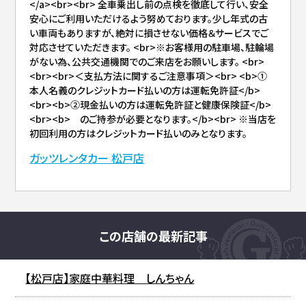
</a><br><br> 全車乗出し前の点検を徹底して行い、安全
安心にご利用いただけるよう努めております。少し年式の古
い車両もありますが、絶対に損させない価格＆サービスでご
対応させていただきます。 <br>※お客様用の駐車場、駐輪場
がない為、公共交通機関でのご来店をお願いします。 <br>
<br><br>＜支払方法に関するご注意事項＞<br> <b>①
本人名義のクレジットカード払いの方は運転免許証</b>
<br><b>②現金払いの方は運転免許証と健康保険証</b>
<br><b> のご持参が必要となります。</b><br> ※当店を
初回利用の方はクレジットカード払いのみとなります。
ガッツレンタカー 松戸店
この店舗の最新記事
【松戸店】家庭中華料理 しんちゃん