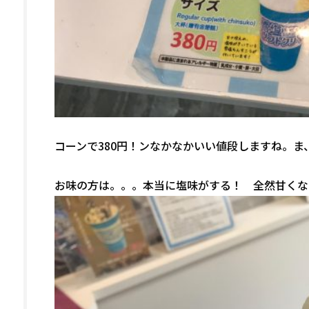
コーンで380円！ン――――――なかなかいい値段します
お味の方は。。。本当に塩味がする！ 全然甘くな