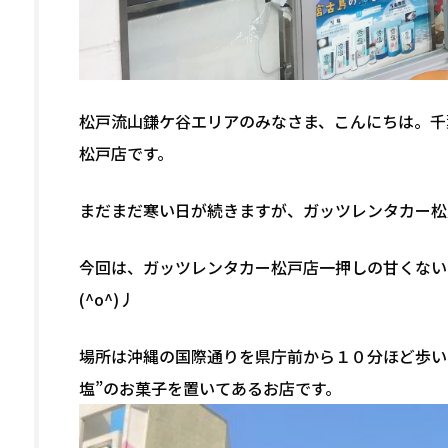
松戸流山鎌ケ谷エリアのみなさま、こんにちは。千
松戸店です。
まだまだ寒い日が続きますが、ガッツレンタカー松
今回は、ガッツレンタカー松戸店一押しの甘くない
(^o^)丿
場所は沖縄の国際通りを県庁前から１０分ほど歩い
塩”のお菓子を置いてあるお店です。