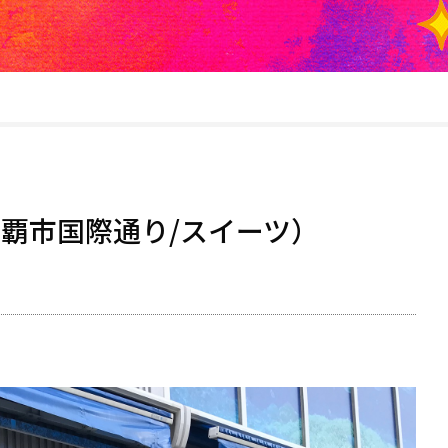
那覇市国際通り/スイーツ）