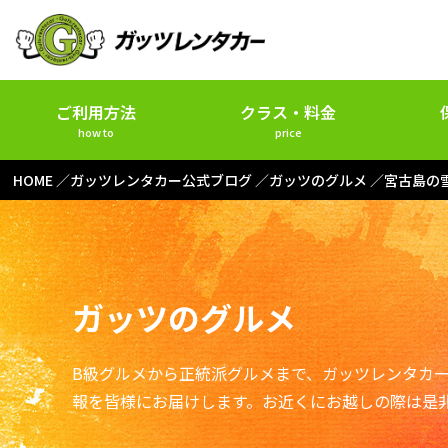
ご利用方法
クラス・料金
how to
price
HOME
ガッツレンタカー公式ブログ
ガッツのグルメ
宮古島の
ガッツのグルメ
B級グルメから正統派グルメまで、ガッツレンタカ
報を皆様にお届けします。お近くにお越しの際は是