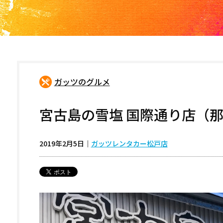
ガッツのグルメ
宮古島の雪塩 国際通り店（
2019年2月5日
｜
ガッツレンタカー松戸店