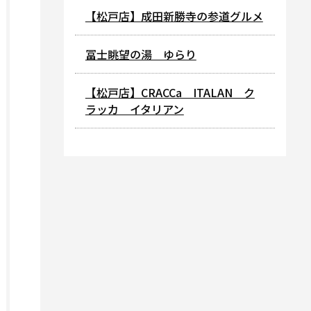
【松戸店】成田新勝寺の参道グルメ
冨士眺望の湯 ゆらり
【松戸店】CRACCa ITALAN ク
ラッカ イタリアン