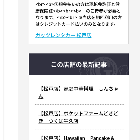
<br><b>②現金払いの方は運転免許証と健
康保険証</b><br><b> のご持参が必要と
なります。</b><br> ※当店を初回利用の方
はクレジットカード払いのみとなります。
ガッツレンタカー 松戸店
この店舗の最新記事
【松戸店】家庭中華料理 しんちゃ
ん
【松戸店】ポケットファームどきど
き つくば牛久店
【松戸店】Hawaiian Pancake＆