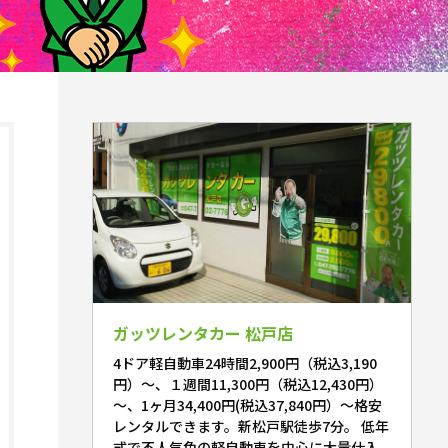
ガッツレンタカー 松戸店
4ドア軽自動車24時間2,900円（税込3,190
円）～、１週間11,300円（税込12,430円）
～、1ヶ月34,400円(税込37,840円）～格安
レンタルできます。新松戸駅徒歩7分。 低年
式で不人気色の軽自動車を中心に大量仕入