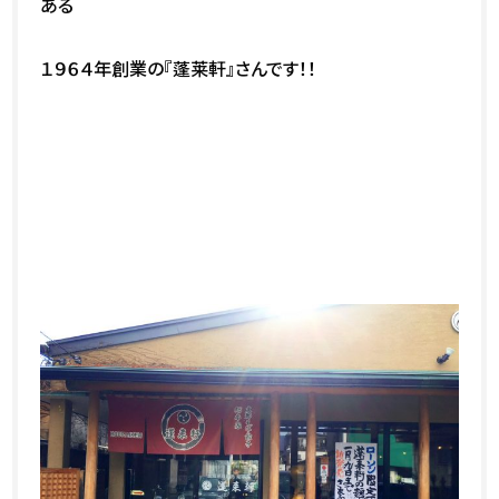
ある
１９６４年創業の『蓬莱軒』さんです！！