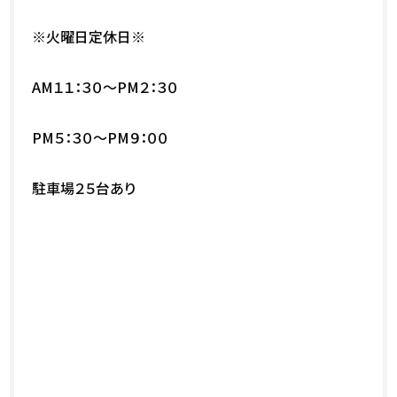
※火曜日定休日※
AM１１：３０～PM２：３０
PM５：３０～PM９：００
駐車場２５台あり