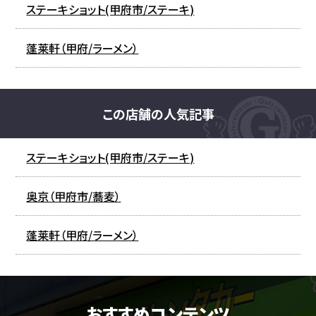
ステーキショット(甲府市/ステーキ)
蓬莱軒（甲府/ラーメン）
この店舗の人気記事
ステーキショット(甲府市/ステーキ)
奥京（甲府市/蕎麦）
蓬莱軒（甲府/ラーメン）
おすすめコンテンツ