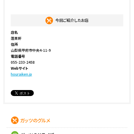
今回ご紹介したお店
店名
蓬莱軒
住所
山梨県甲府市中央4-11-9
電話番号
055-233-2458
Webサイト
houraiken.jp
ガッツのグルメ