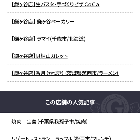
【鎌ヶ谷店】生パスタ・手づくりピザ ＣｏＣａ
【鎌ヶ谷店】 鎌ヶ谷ベーカリー
【鎌ヶ谷店】 ラマイ(千歳市/北海道)
【鎌ヶ谷店】貝柄山ガレット
【鎌ヶ谷店】香月（かづき）（茨城県筑西市/ラーメン）
この店舗の人気記事
焼肉 宝島（千葉県我孫子市/焼肉）
リゾートレストラン ラッフル（松戸市/フレンチ）