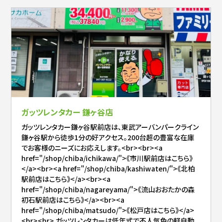
ガッツレンタカー 鎌ヶ谷店
ガッツレンタカー鎌ヶ谷駅前店は、東武アーバンパークライン
鎌ヶ谷駅から徒歩1分の好アクセス。200台超の豊富な在庫
でお客様のニーズにお応えします。<br><br><a
href="/shop/chiba/ichikawa/">《市川駅前店はこちら》
</a><br><a href="/shop/chiba/kashiwaten/">《北柏
駅前店はこちら》</a><br><a
href="/shop/chiba/nagareyama/">《流山おおたかの森
初石駅前店はこちら》</a><br><a
href="/shop/chiba/matsudo/">《松戸店はこちら》</a>
<br><br> ガッツレンタカーは低年式で不人気色の軽自動