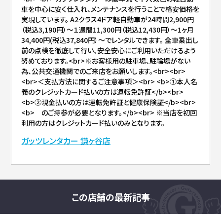
車を中心に安く仕入れ、メンテナンスを行うことで格安価格を
実現しています。 A2クラス4ドア軽自動車が24時間2,900円
（税込3,190円）～１週間11,300円（税込12,430円）～1ヶ月
34,400円(税込37,840円）～でレンタルできます。 全車乗出し
前の点検を徹底して行い、安全安心にご利用いただけるよう
努めております。<br>※お客様用の駐車場、駐輪場がない
為、公共交通機関でのご来店をお願いします。<br><br>
<br>＜支払方法に関するご注意事項＞<br> <b>①本人名
義のクレジットカード払いの方は運転免許証</b><br>
<b>②現金払いの方は運転免許証と健康保険証</b><br>
<b> のご持参が必要となります。</b><br> ※当店を初回
利用の方はクレジットカード払いのみとなります。
ガッツレンタカー 鎌ヶ谷店
この店舗の最新記事