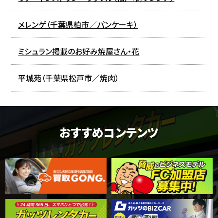
メレンゲ（千葉県柏市／パンケーキ）
ミシュラン掲載のお好み焼屋さん・花
平城苑（千葉県松戸市／焼肉）
おすすめコンテンツ