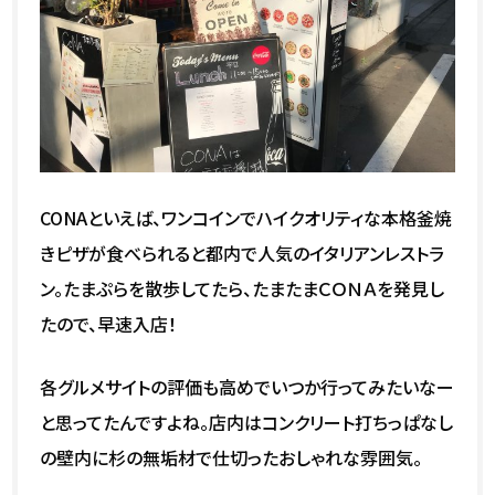
CONAといえば、ワンコインでハイクオリティな本格釜焼
きピザが食べられると都内で人気のイタリアンレストラ
ン。たまぷらを散歩してたら、たまたまＣＯＮＡを発見し
たので、早速入店！
各グルメサイトの評価も高めでいつか行ってみたいなー
と思ってたんですよね。店内はコンクリート打ちっぱなし
の壁内に杉の無垢材で仕切ったおしゃれな雰囲気。