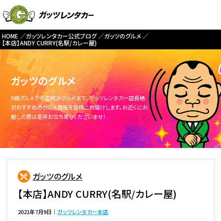
HOME
ガッツレンタカー公式ブログ
ガッツのグルメ
【本店】ANDY CURRY(名駅/カレー屋)
ガッツのグルメ
B級グルメから正統派グルメまで、ガッツレンタカー店長絶
対おすすめのグルメ情報を皆様にお届けします。お近くにお
越しの際は是非お立ち寄りくださいませ！
ガッツのグルメ
【本店】ANDY CURRY(名駅/カレー屋)
2021年7月9日
｜
ガッツレンタカー本店