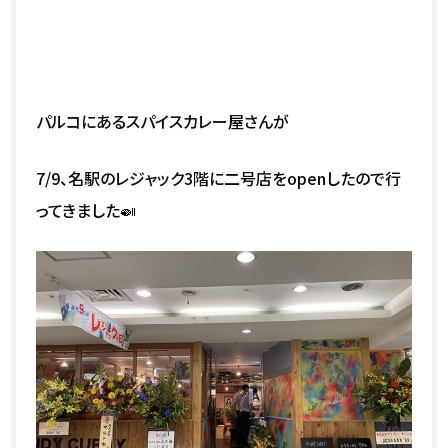
パルコにあるスパイスカレー屋さんが
7/9、名駅のレジャック3階に二号店をopenしたので行
ってきました🍛