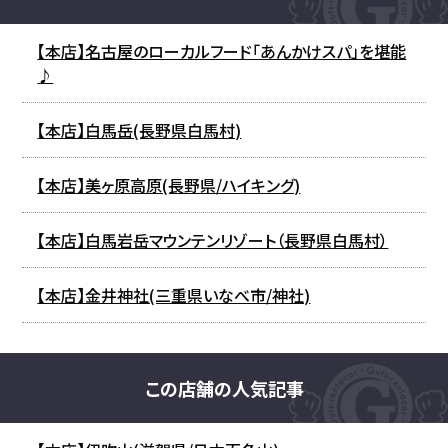
【本店】名古屋のローカルフード「あんかけスパ」を堪能
♪
【本店】白馬岳(長野県白馬村)
【本店】美ヶ原高原(長野県/ハイキング)
【本店】白馬岩岳マウンテンリゾート（長野県白馬村）
【本店】金井神社(三重県いなべ市/神社)
この店舗の人気記事