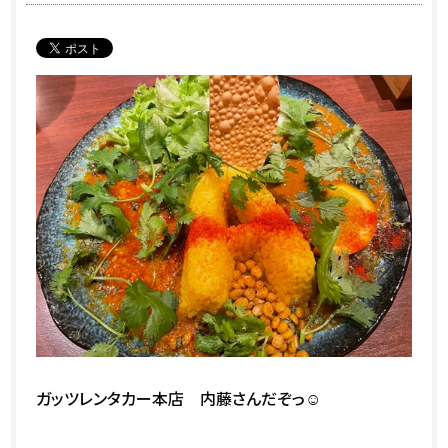
ガッツレンタカー本店 内藤さんだぞっ☺