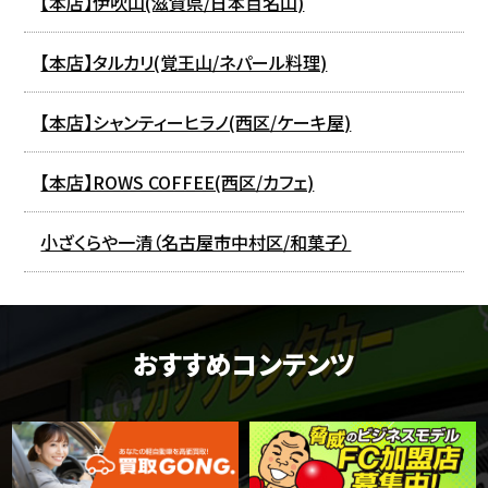
【本店】伊吹山(滋賀県/日本百名山)
【本店】タルカリ(覚王山/ネパール料理)
【本店】シャンティーヒラノ(西区/ケーキ屋)
【本店】ROWS COFFEE(西区/カフェ)
小ざくらや一清（名古屋市中村区/和菓子）
おすすめコンテンツ