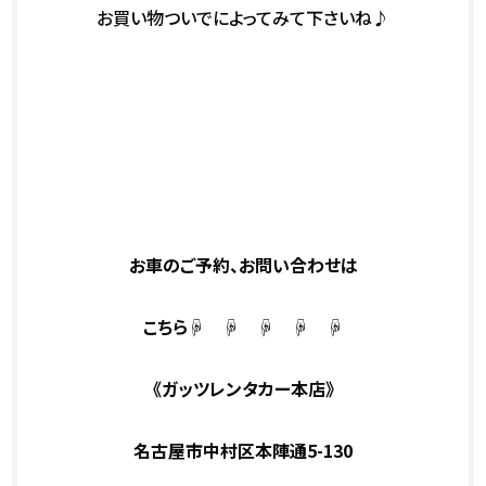
お買い物ついでによってみて下さいね♪
お車のご予約、お問い合わせは
こちら☟ ☟ ☟ ☟ ☟
《ガッツレンタカー本店》
名古屋市中村区本陣通5-130