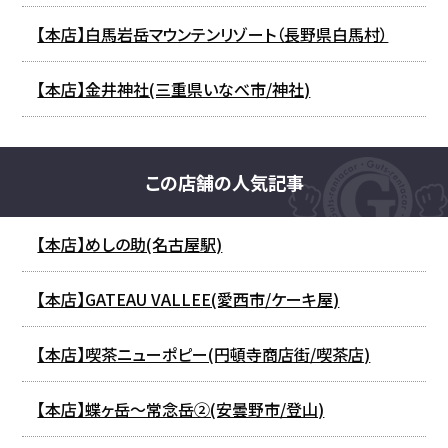
【本店】白馬岩岳マウンテンリゾート（長野県白馬村）
【本店】金井神社(三重県いなべ市/神社)
この店舗の人気記事
【本店】めしの助(名古屋駅)
【本店】GATEAU VALLEE(愛西市/ケーキ屋)
【本店】喫茶ニューポピー(円頓寺商店街/喫茶店)
【本店】蝶ヶ岳～常念岳②(安曇野市/登山)