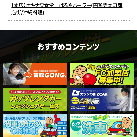
【本店】オキナワ食堂 ばるやパーラー(円頓寺本町商
店街/沖縄料理)
おすすめコンテンツ