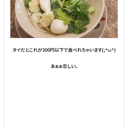
タイだとこれが300円以下で食べれちゃいます(;^ω^)
あぁぁ恋しい。