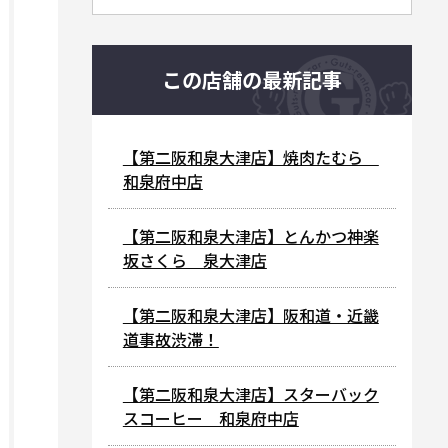
この店舗の最新記事
【第二阪和泉大津店】焼肉たむら
和泉府中店
【第二阪和泉大津店】とんかつ神楽
坂さくら 泉大津店
【第二阪和泉大津店】阪和道・近畿
道事故渋滞！
【第二阪和泉大津店】スターバック
スコーヒー 和泉府中店