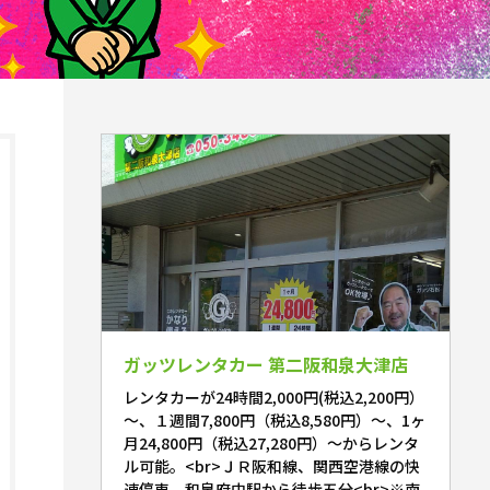
ガッツレンタカー 第二阪和泉大津店
レンタカーが24時間2,000円(税込2,200円）
～、１週間7,800円（税込8,580円）～、1ヶ
月24,800円（税込27,280円）～からレンタ
ル可能。<br>ＪＲ阪和線、関西空港線の快
速停車、和泉府中駅から徒歩五分<br>※南