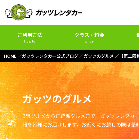
ご利用方法
クラス・料金
how to
price
HOME
ガッツレンタカー公式ブログ
ガッツのグルメ
【第二阪
ガッツのグルメ
B級グルメから正統派グルメまで、ガッツレンタカ
報を皆様にお届けします。お近くにお越しの際は是