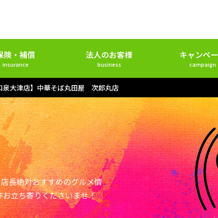
保険・補償
法人のお客様
キャンペー
insurance
business
campaign
和泉大津店】中華そば丸田屋 次郎丸店
ー店長絶対おすすめのグルメ情
非お立ち寄りくださいませ！