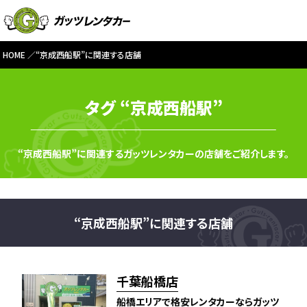
HOME
“京成西船駅”に関連する店舗
タグ “京成西船駅”
“京成西船駅”に関連するガッツレンタカーの店舗をご紹介します。
“京成西船駅”に関連する店舗
千葉船橋店
船橋エリアで格安レンタカーならガッツ