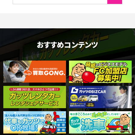
おすすめコンテンツ