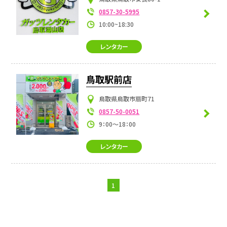
0857-30-5995
10:00~18:30
レンタカー
鳥取駅前店
鳥取県鳥取市扇町71
0857-50-0051
9：00～18：00
レンタカー
1