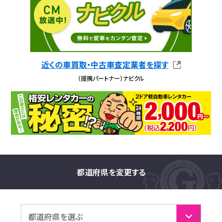
近くの車買取・中古車査定業者を探す
（提携パートナー）ナビクル
都道府県を変更する