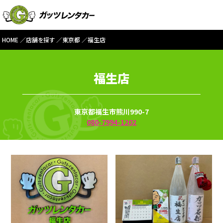
HOME
店舗を探す
東京都
福生店
福生店
東京都福生市熊川990-7
080-7994-1202