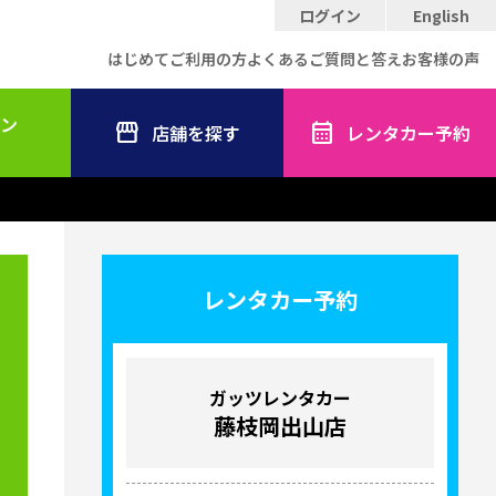
ログイン
English
はじめてご利用の方
よくあるご質問と答え
お客様の声
ン
店舗を探す
レンタカー予約
レンタカー予約
ガッツレンタカー
藤枝岡出山店