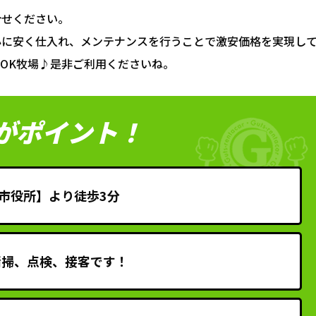
合せください。
心に安く仕入れ、メンテナンスを行うことで激安価格を実現し
OK牧場♪是非ご利用くださいね。
がポイント！
市役所】より徒歩3分
清掃、点検、接客です！