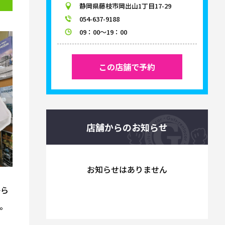
静岡県藤枝市岡出山1丁目17-29
054-637-9188
09：00～19：00
この店舗で予約
店舗からのお知らせ
お知らせはありません
から
。