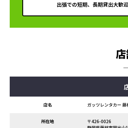
出張での短期、長期貸出大歓
店
店名
ガッツレンタカー 藤
所在地
〒426-0026
静岡県藤枝市岡出山1丁