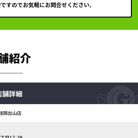
迎ですのでお気軽にお問合せください。
舗紹介
店舗詳細
枝岡出山店
目17-29