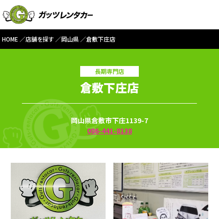
HOME
店舗を探す
岡山県
倉敷下庄店
長期専門店
倉敷下庄店
岡山県倉敷市下庄1139-7
086-441-8138