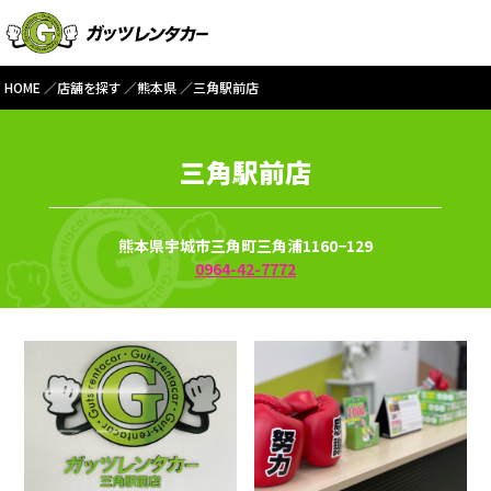
HOME
店舗を探す
熊本県
三角駅前店
三角駅前店
熊本県宇城市三角町三角浦1160−129
0964-42-7772