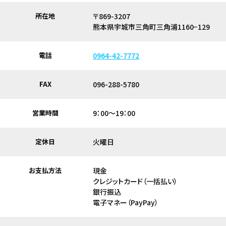
所在地
〒869-3207
熊本県宇城市三角町三角浦1160−129
電話
0964-42-7772
FAX
096-288-5780
営業時間
9：00～19：00
定休日
火曜日
お支払方法
現金
クレジットカード（一括払い）
銀行振込
電子マネー（PayPay）