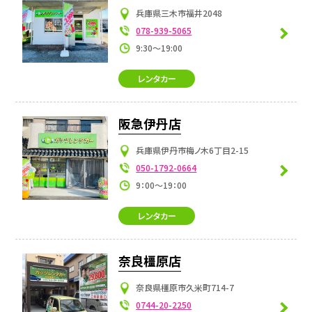
兵庫県三木市福井2048
078-939-5065
9:30～19:00
レンタカー
阪急伊丹店
兵庫県伊丹市梅ノ木6丁目2-15
050-1792-0664
9：00～19：00
レンタカー
奈良橿原店
奈良県橿原市久米町714-7
0744-20-2250