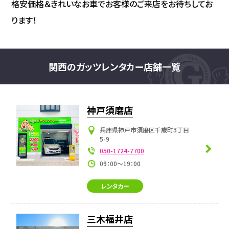
格安価格＆きれいなお車でお客様のご来店をお待ちしてお
ります！
関西のガッツレンタカー店舗一覧
神戸須磨店
兵庫県神戸市須磨区千歳町3丁目
5-9
050-1724-7700
09：00～19：00
レンタカー
三木福井店