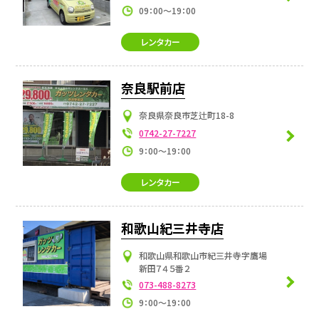
09：00～19：00
レンタカー
奈良駅前店
奈良県奈良市芝辻町18-8
0742-27-7227
9：00～19：00
レンタカー
和歌山紀三井寺店
和歌山県和歌山市紀三井寺字鷹場
新田７４５番２
073-488-8273
9：00～19：00