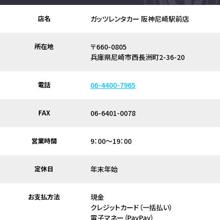
店名
ガッツレンタカー 阪神尼崎駅前店
所在地
〒660-0805
兵庫県尼崎市西長洲町2-36-20
電話
06-4400-7965
FAX
06-6401-0078
営業時間
9：00～19：00
定休日
年末年始
お支払方法
現金
クレジットカード（一括払い）
電子マネー（PayPay）