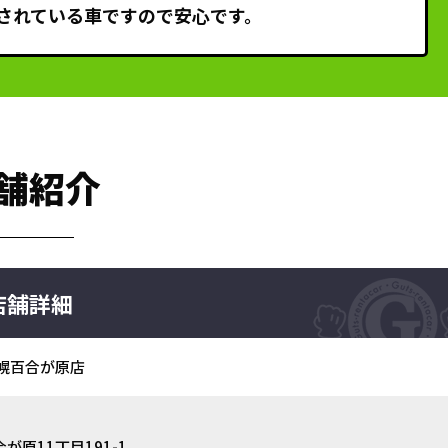
されている車ですので安心です。
舗紹介
店舗詳細
幌百合が原店
原11丁目191-1