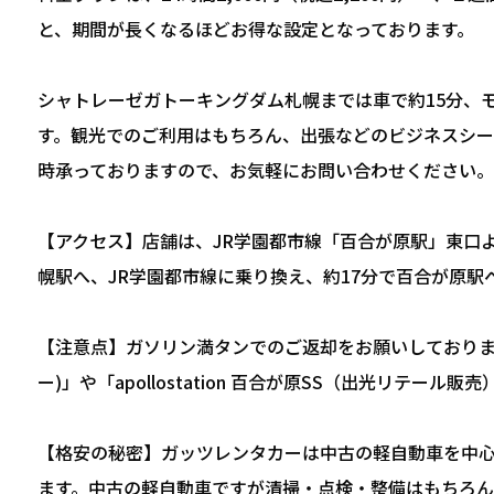
と、期間が長くなるほどお得な設定となっております。
シャトレーゼガトーキングダム札幌までは車で約15分、
す。観光でのご利用はもちろん、出張などのビジネスシー
時承っておりますので、お気軽にお問い合わせください。
【アクセス】店舗は、JR学園都市線「百合が原駅」東口
幌駅へ、JR学園都市線に乗り換え、約17分で百合が原駅
【注意点】ガソリン満タンでのご返却をお願いしております。店舗
ー)」や「apollostation 百合が原SS（出光リテ
【格安の秘密】ガッツレンタカーは中古の軽自動車を中
ます。中古の軽自動車ですが清掃・点検・整備はもちろん