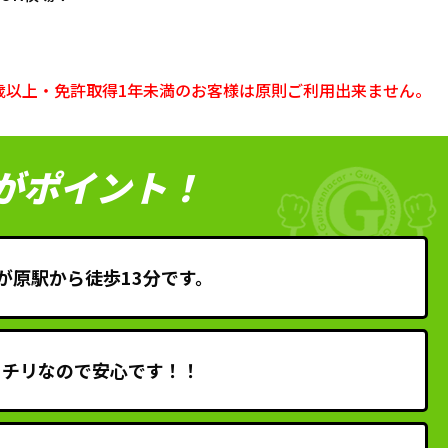
5歳以上・免許取得1年未満のお客様は原則ご利用出来ません。
がポイント！
が原駅から徒歩13分です。
ッチリなので安心です！！