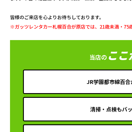
皆様のご来店を心よりお待ちしております。
※ガッツレンタカー札幌百合が原店では、21歳未満・7
ここ
当店の
JR学園都市線百合
清掃・点検もバ