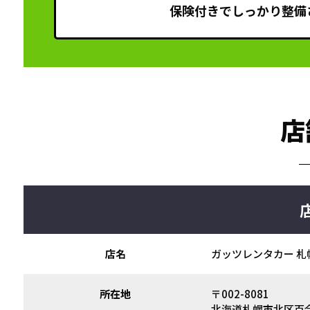
保険付きでしっかり整備
店
店名
ガッツレンタカー 札
所在地
〒002-8081
北海道札幌市北区百合が