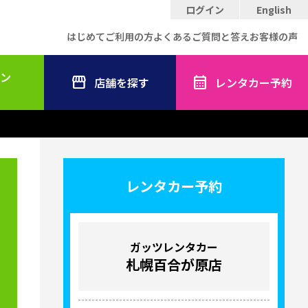
ログイン
English
はじめてご利用の方
よくあるご質問と答え
お客様の声
ン
店舗を探す
レンタカー予約
レンタカー予約
ガッツレンタカー
札幌百合が原店