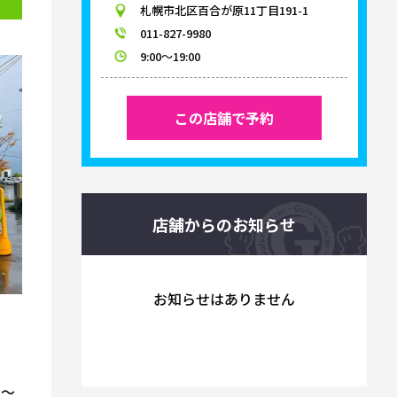
札幌市北区百合が原11丁目191-1
011-827-9980
9:00～19:00
この店舗で予約
店舗からのお知らせ
お知らせはありません
）～