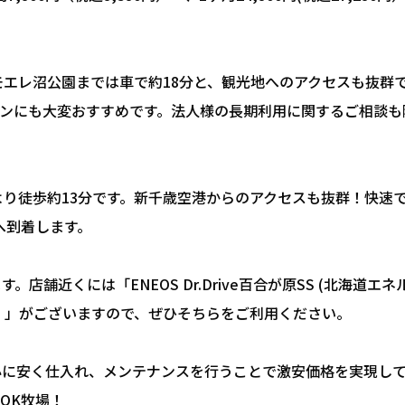
モエレ沼公園までは車で約18分と、観光地へのアクセスも抜群
ンにも大変おすすめです。法人様の長期利用に関するご相談も
より徒歩約13分です。新千歳空港からのアクセスも抜群！快速
へ到着します。
近くには「ENEOS Dr.Drive百合が原SS (北海道エネ
ール販売）」がございますので、ぜひそちらをご利用ください。
心に安く仕入れ、メンテナンスを行うことで激安価格を実現し
OK牧場！