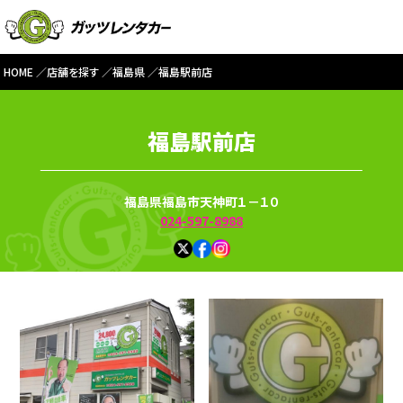
HOME
店舗を探す
福島県
福島駅前店
福島駅前店
福島県福島市天神町１－１０
024-597-8988