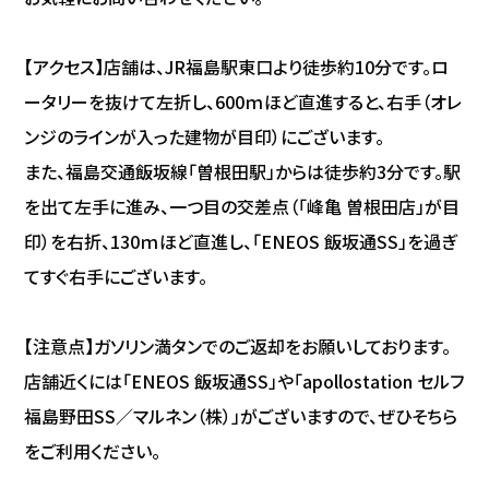
【アクセス】店舗は、JR福島駅東口より徒歩約10分です。ロ
ータリーを抜けて左折し、600ｍほど直進すると、右手（オレ
ンジのラインが入った建物が目印）にございます。
また、福島交通飯坂線「曽根田駅」からは徒歩約3分です。駅
を出て左手に進み、一つ目の交差点（「峰亀 曽根田店」が目
印）を右折、130ｍほど直進し、「ENEOS 飯坂通SS」を過ぎ
てすぐ右手にございます。
【注意点】ガソリン満タンでのご返却をお願いしております。
店舗近くには「ENEOS 飯坂通SS」や「apollostation セルフ
福島野田SS／マルネン（株）」がございますので、ぜひそちら
をご利用ください。