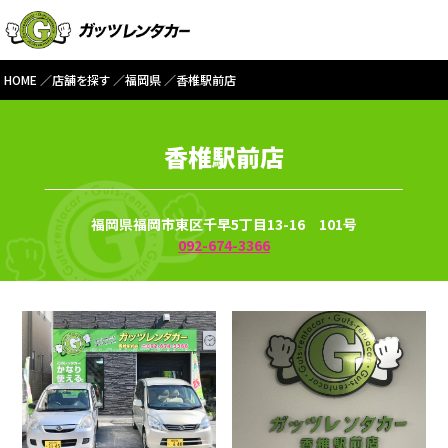
HOME
店舗を探す
福岡県
香椎駅前店
香椎駅前店
福岡県福岡市東区千早5丁目13-16 101号
092-674-3366