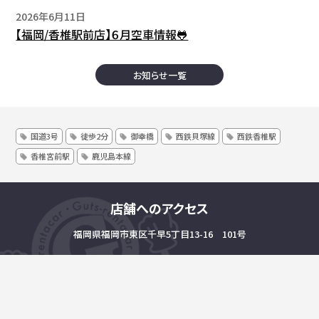
2026年6月11日
【福岡/香椎駅前店】６月空車情報🐸
お知らせ一覧
国道3号
徒歩2分
御幸橋
西鉄貝塚線
西鉄香椎駅
香椎宮前駅
鹿児島本線
店舗へのアクセス
福岡県福岡市東区千早5丁目13-16 101号