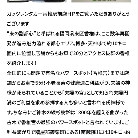
ガッツレンタカー香椎駅前店ＨＰをご覧いただきありがとう
ございます
“東の副都心”と呼ばれる福岡県東区香椎は、ここ数年再開
発が進み魅力溢れる都心エリア。博多・天神まで約10キロ
圏内に位置し店舗からもお車で20分とアクセス抜群の香椎
を紹介します！
全国的にも開運で有名なパワースポット【香椎宮】までは店
舗からお車で５分！不老長寿の健康運ご利益がり、夫婦の神
様が祀られていることから「夫婦の宮」として知られ夫婦円
満のご利益を求め参拝する人も多いと言われる氏神様で
す。ちなみにご神木の綾杉樹齢は1800年を超える曲がった
古木で香椎宮の最強のパワースポットと言われています。ご
利益繋がりで糟屋郡篠栗町にある【南蔵院】には19キロ・約