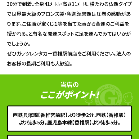
30分で到着。全身41ﾒｰﾄﾙ・高さ11ﾒｰﾄﾙ。横たわる仏像タイプ
で世界最大級のブロンズ製・釈迦涅槃像は圧巻の感動があ
ります。ご住職が宝くじ１等を当てた事から金運のご利益を
授かれる。と有名な開運スポットに足を運んでみてはいかが
でしょうか。
ぜひガッツレンタカー香椎駅前店をご利用ください。法人の
お客様の長期ご利用も大歓迎。
当店の
ここがポイント！
西鉄貝塚線【香椎宮前駅】より徒歩2分。西鉄【香椎駅】
より徒歩5分。鹿児島本線【香椎駅】より徒歩5分。