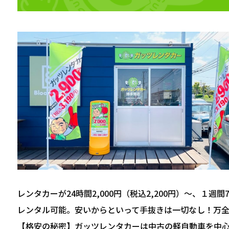
レンタカーが24時間2,000円（税込2,200円）～、１週間7,
レンタル可能。安いからといって手抜きは一切なし！万
【格安の秘密】ガッツレンタカーは中古の軽自動車を中