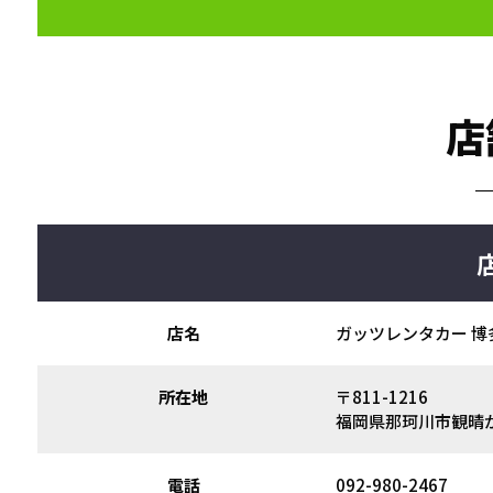
店
店名
ガッツレンタカー 
所在地
〒811-1216
福岡県那珂川市観晴が
電話
092-980-2467