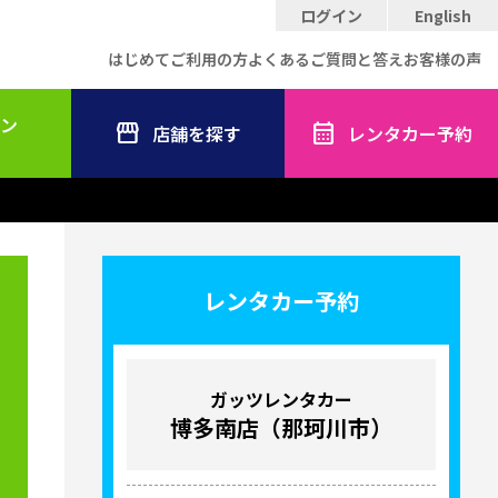
ログイン
English
はじめてご利用の方
よくあるご質問と答え
お客様の声
ン
店舗を探す
レンタカー予約
レンタカー予約
ガッツレンタカー
博多南店（那珂川市）