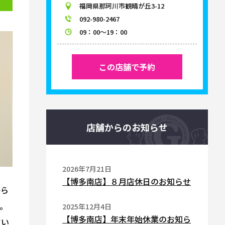
福岡県那珂川市観晴が丘3-12
092-980-2467
09：00～19：00
この店舗で予約
店舗からのお知らせ
2026年7月21日
【博多南店】８月店休日のお知らせ
から
。
2025年12月4日
【博多南店】年末年始休業のお知ら
てい