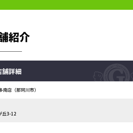
舗紹介
店舗詳細
博多南店（那珂川市）
丘3-12