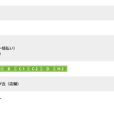
一括払い）
）
が丘（店舗）
ト