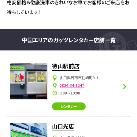
格安価格＆徹底洗車のきれいなお車でお客様のご来店をお
待ちしています！
中国エリアのガッツレンタカー店舗一覧
徳山駅前店
山口県周南市住崎町9-1
0834-34-1247
9:00～19:00
レンタカー
山口光店