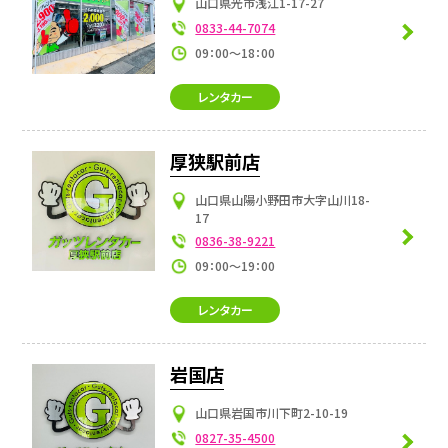
山口県光市浅江1-17-27
0833-44-7074
09：00～18：00
レンタカー
厚狭駅前店
山口県山陽小野田市大字山川18-
17
0836-38-9221
09：00～19：00
レンタカー
岩国店
山口県岩国市川下町2-10-19
0827-35-4500