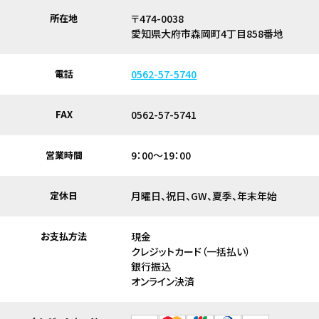
所在地
〒474-0038
愛知県大府市森岡町4丁目858番地
電話
0562-57-5740
FAX
0562-57-5741
営業時間
9：00～19：00
定休日
月曜日、祝日、GW、夏季、年末年始
お支払方法
現金
クレジットカード（一括払い）
銀行振込
オンライン決済