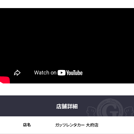
店舗詳細
店名
ガッツレンタカー 大府店