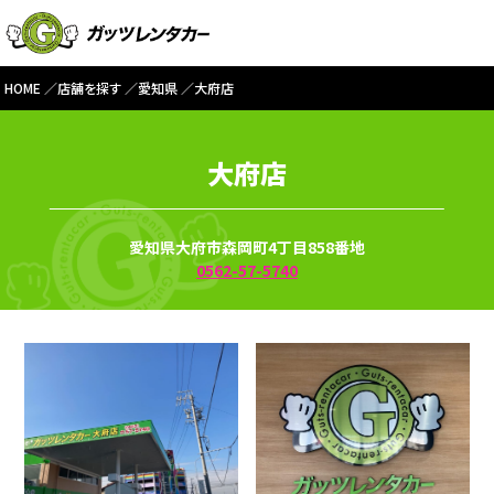
HOME
店舗を探す
愛知県
大府店
大府店
愛知県大府市森岡町4丁目858番地
0562-57-5740