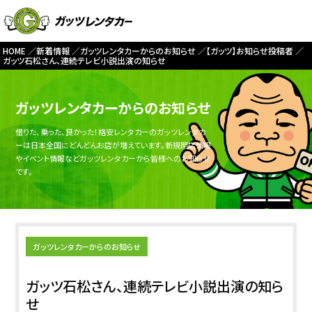
HOME
新着情報
ガッツレンタカーからのお知らせ
【ガッツ】お知らせ投稿者
ガッツ石松さん、連続テレビ小説出演の知らせ
ガッツレンタカーからのお知らせ
借りた、乗った、良かった！格安レンタカーのガッツレンタカ
ーは日本全国にどんどんお店が増えています。新規開店情報
やイベント情報などガッツレンタカーから皆様へのお知らせ
です。
ガッツレンタカーからのお知らせ
ガッツ石松さん、連続テレビ小説出演の知ら
せ