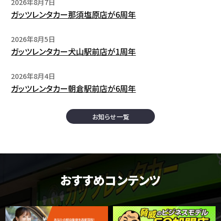
2026年8月7日
ガッツレンタカー那須塩原店が6周年
2026年8月5日
ガッツレンタカー犬山駅前店が1周年
2026年8月4日
ガッツレンタカー朝倉駅前店が6周年
お知らせ一覧
おすすめコンテンツ