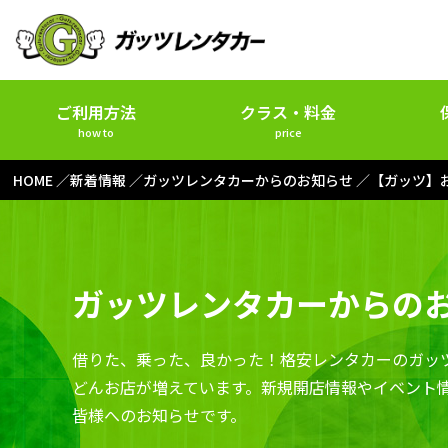
ご利用方法
クラス・料金
how to
price
HOME
新着情報
ガッツレンタカーからのお知らせ
【ガッツ】
ガッツレンタカーからの
借りた、乗った、良かった！格安レンタカーのガッ
どんお店が増えています。新規開店情報やイベント
皆様へのお知らせです。