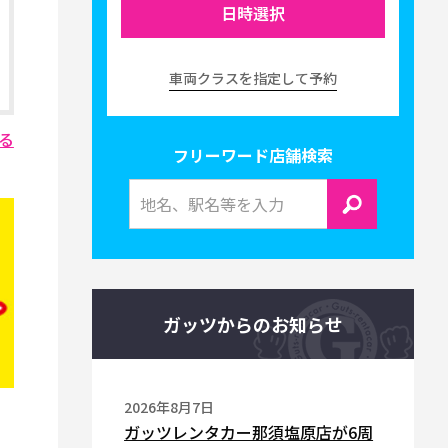
日時選択
車両クラスを指定して予約
る
フリーワード店舗検索
ガッツからのお知らせ
2026年8月7日
ガッツレンタカー那須塩原店が6周