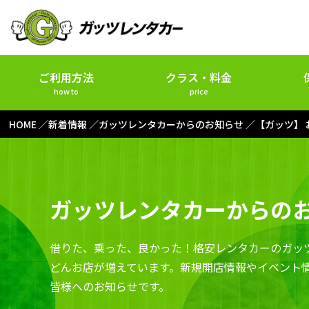
ご利用方法
クラス・料金
how to
price
HOME
新着情報
ガッツレンタカーからのお知らせ
【ガッツ】
ガッツレンタカーからの
借りた、乗った、良かった！格安レンタカーのガッ
どんお店が増えています。新規開店情報やイベント
皆様へのお知らせです。