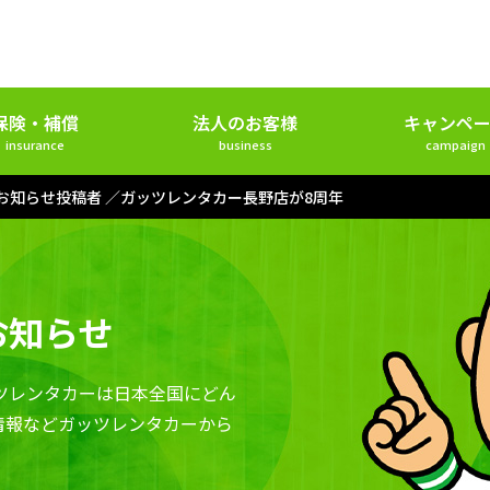
保険・補償
法人のお客様
キャンペー
insurance
business
campaign
 お知らせ投稿者
ガッツレンタカー長野店が8周年
お知らせ
ツレンタカーは日本全国にどん
情報などガッツレンタカーから