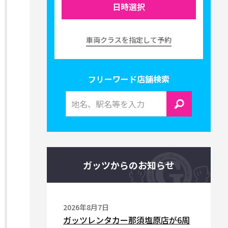
日時選択
車両クラスを指定して予約
フリーワード店舗検索
ガッツからのお知らせ
2026年8月7日
ガッツレンタカー那須塩原店が6周